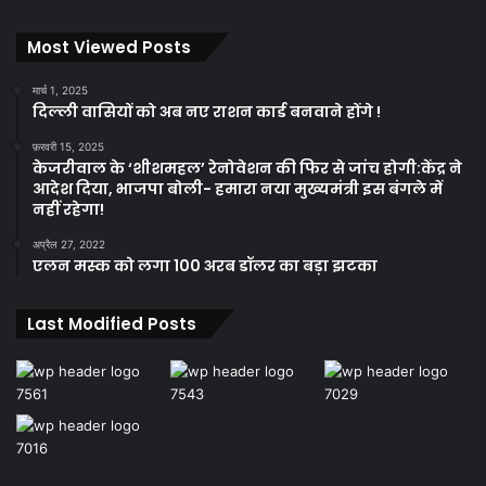
Most Viewed Posts
मार्च 1, 2025
दिल्ली वासियों को अब नए राशन कार्ड बनवाने होंगे !
फ़रवरी 15, 2025
केजरीवाल के ‘शीशमहल’ रेनोवेशन की फिर से जांच होगी:केंद्र ने
आदेश दिया, भाजपा बोली- हमारा नया मुख्यमंत्री इस बंगले में
नहीं रहेगा!
अप्रैल 27, 2022
एलन मस्क को लगा 100 अरब डॉलर का बड़ा झटका
Last Modified Posts