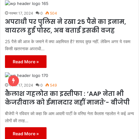
नवम्बर 17, 2024
0
504
अपराधी पर पुलिस ने रखा 25 पैसे का इनाम,
वायरल हुई पोस्ट, अब बताई इसकी वजह
25 पैसे की आज के जमाने में क्या अहमियत है? शायद कुछ नहीं. लेकिन अगर ये रकम
किसी खतरनाक अपराधी…
Read More »
नवम्बर 17, 2024
0
549
कैलाश गहलोत का इस्तीफा : ‘AAP नेता भी
केजरीवाल को ईमानदार नहीं मानते’- बीजेपी
बीजेपी ने रविवार को कहा कि आम आदमी पार्टी के वरिष्ठ नेता कैलाश गहलोत ने कई अन्य
लोगों की तरह…
Read More »