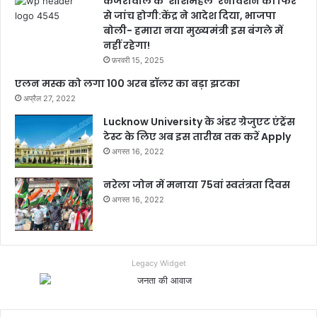
केजरीवाल के ‘शीशमहल’ रेनोवेशन की फिर
से जांच होगी:केंद्र ने आदेश दिया, भाजपा
बोली- हमारा नया मुख्यमंत्री इस बंगले में
नहीं रहेगा!
फ़रवरी 15, 2025
एलन मस्क को लगा 100 अरब डॉलर का बड़ा झटका
अप्रैल 27, 2022
Lucknow University के अंडर ग्रेजुएट एंट्रेंस
टेस्ट के लिए अब इस तारीख तक करें Apply
अगस्त 16, 2022
नरेला जोन में मनाया 75वां स्वतंत्रता दिवस
अगस्त 16, 2022
Legacy Widget