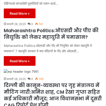
रोहिंग्याओं-बांग्लादेशी घुसपैठियों को राशन कार्ड…
Read More »
फ़रवरी 28, 2025
0
741
Maharashtra Politics:ओएसडी और पीए की
नियुक्ति को लेकर महायुति में घमासान?
Maharashtra Politics:ओएसडी और पीए की नियुक्ति को लेकर महायुति में
घमासान? 7 महायुति सरकार में क्या मंत्रियों के पीए और ओएसडी…
Read More »
फ़रवरी 28, 2025
0
793
दिल्ली की कानून-व्यवस्था पर गृह मंत्रालय में
मीटिंग जारी:अमित शाह, CM रेखा गुप्ता सहित
कई अधिकारी मौजूद; आज विधानसभा में दूसरी
CAG रिपोर्ट पेश होगी