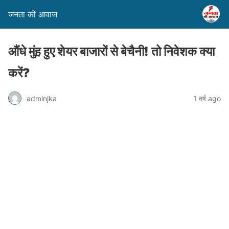
जनता की आवाज
औंधे मुंह हुए शेयर बाजारों से बेचैनी! तो निवेशक क्या
करें?
adminjka
1 वर्ष ago