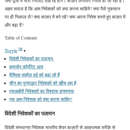
जमा पूंजी में भारी गिरावट देख रहे होंगे। बाज़ार लगातार गिरता ही जा रहा है।
अहम सवाल है कि आम निवेशकों को क्या करना चाहिये? क्या पैसे नुकसान
पर ही निकाल लें? क्या बाज़ार में बने रहें? क्या अपना निवेश सस्ते हुए बाज़ार में
और बढ़ा दें?
Table of Contents
Toggle
विदेशी निवेशकों का पलायन
कमजोर कॉर्पोरेट आय
वैश्विक माहौल दर्द को बढ़ा रहे हैं
चीन का पुनरुद्धार निवेशकों को खींच रहा है
एसआईपी निवेशकों का विश्वास डगमगाया
एक आम निवेशक को क्या करना चाहिए?
विदेशी निवेशकों का पलायन
विदेशी संस्थागत निवेशक भारतीय शेयर बाज़ारों से आक्रामक तरीक़े से