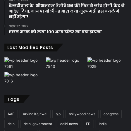
केजरीवाल के ‘शीशमहल’ रेनोवेशन की फिर से जांच होगी:केंद्र ने
आदेश दिया, भाजपा बोली- हमारा नया मुख्यमंत्री इस बंगले में
नहीं रहेगा!
अप्रैल 27, 2022
एलन मस्क को लगा 100 अरब डॉलर का बड़ा झटका
Last Modified Posts
Tags
AAP
Arvind Kejriwal
bjp
bollywood news
congress
delhi
delhi government
delhi news
ED
India