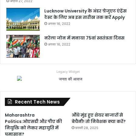
अप्रैल 27, 2022
Lucknow University के अंडर ग्रेजुएट एंट्रेंस
टेस्ट के लिए अब इस तारीख तक करें Apply
अगस्त 16, 2022
नरेला जोन में मनाया 75वां स्वतंत्रता दिवस
अगस्त 16, 2022
Legacy Widget
Recent Tech News
Maharashtra
औंधे मुंह हुए शेयर बाजारों से
Politics:ओएसडी और पीए की
बेचैनी! तो निवेशक क्या करें?
नियुक्ति को लेकर महायुति में
फ़रवरी 28, 2025
घमासान?