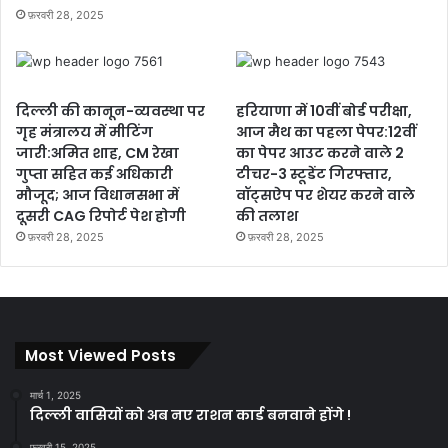
फ़रवरी 28, 2025
दिल्ली की कानून-व्यवस्था पर
हरियाणा में 10वीं बोर्ड परीक्षा,
गृह मंत्रालय में मीटिंग
आज मैथ का पहला पेपर:12वीं
जारी:अमित शाह, CM रेखा
का पेपर आउट करने वाले 2
गुप्ता सहित कई अधिकारी
टीचर-3 स्टूडेंट गिरफ्तार,
मौजूद; आज विधानसभा में
वॉट्सऐप पर शेयर करने वाले
दूसरी CAG रिपोर्ट पेश होगी
की तलाश
फ़रवरी 28, 2025
फ़रवरी 28, 2025
Most Viewed Posts
मार्च 1, 2025
दिल्ली वासियों को अब नए राशन कार्ड बनवाने होंगे !
फ़रवरी 15, 2025