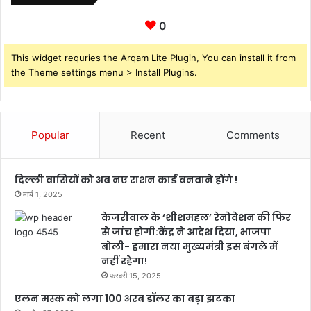
0
This widget requries the Arqam Lite Plugin, You can install it from
the Theme settings menu > Install Plugins.
Popular
Recent
Comments
दिल्ली वासियों को अब नए राशन कार्ड बनवाने होंगे !
मार्च 1, 2025
केजरीवाल के ‘शीशमहल’ रेनोवेशन की फिर
से जांच होगी:केंद्र ने आदेश दिया, भाजपा
बोली- हमारा नया मुख्यमंत्री इस बंगले में
नहीं रहेगा!
फ़रवरी 15, 2025
एलन मस्क को लगा 100 अरब डॉलर का बड़ा झटका