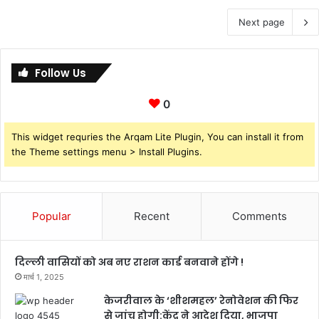
Next page
Follow Us
0
This widget requries the Arqam Lite Plugin, You can install it from
the Theme settings menu > Install Plugins.
Popular
Recent
Comments
दिल्ली वासियों को अब नए राशन कार्ड बनवाने होंगे !
मार्च 1, 2025
केजरीवाल के ‘शीशमहल’ रेनोवेशन की फिर
से जांच होगी:केंद्र ने आदेश दिया, भाजपा