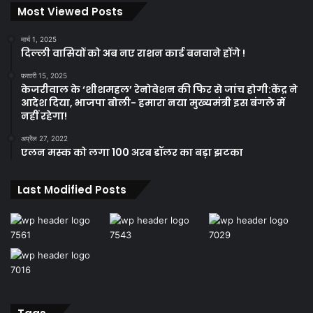
Most Viewed Posts
मार्च 1, 2025
दिल्ली वासियों को अब नए राशन कार्ड बनवाने होंगे !
फ़रवरी 15, 2025
केजरीवाल के ‘शीशमहल’ रेनोवेशन की फिर से जांच होगी:केंद्र ने
आदेश दिया, भाजपा बोली- हमारा नया मुख्यमंत्री इस बंगले में
नहीं रहेगा!
अप्रैल 27, 2022
एलन मस्क को लगा 100 अरब डॉलर का बड़ा झटका
Last Modified Posts