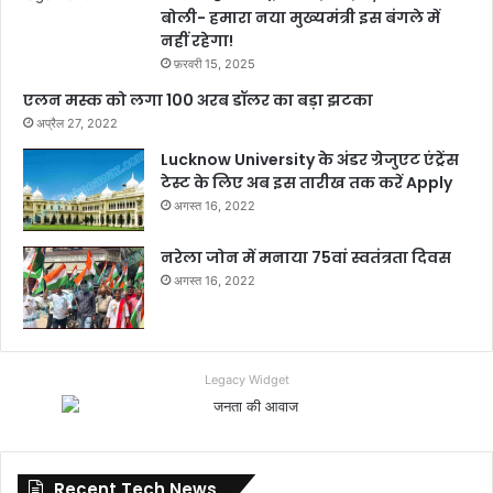
बोली- हमारा नया मुख्यमंत्री इस बंगले में
नहीं रहेगा!
फ़रवरी 15, 2025
एलन मस्क को लगा 100 अरब डॉलर का बड़ा झटका
अप्रैल 27, 2022
Lucknow University के अंडर ग्रेजुएट एंट्रेंस
टेस्ट के लिए अब इस तारीख तक करें Apply
अगस्त 16, 2022
नरेला जोन में मनाया 75वां स्वतंत्रता दिवस
अगस्त 16, 2022
Legacy Widget
Recent Tech News