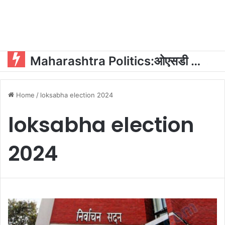
Maharashtra Politics:ओएसडी और पीए की नियुक्ति को लेकर महायुति में घमासान?
Home
/
loksabha election 2024
loksabha election
2024