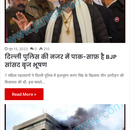
जून 15, 2023
0
210
दिल्ली पुलिस की नजर में पाक-साफ़ है BJP
सांसद बृज भूषण
7 महिला पहलवानों ने दिल्ली पुलिस में बृजभूषण शरण सिंह के खिलाफ यौन उत्पीड़न की
शिकायत की थी. इस मामले…
Read More »