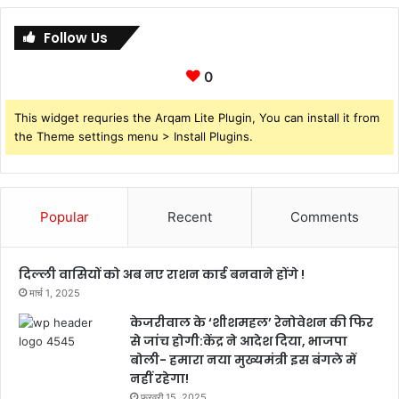
Follow Us
0
This widget requries the Arqam Lite Plugin, You can install it from
the Theme settings menu > Install Plugins.
Popular
Recent
Comments
दिल्ली वासियों को अब नए राशन कार्ड बनवाने होंगे !
मार्च 1, 2025
केजरीवाल के ‘शीशमहल’ रेनोवेशन की फिर
से जांच होगी:केंद्र ने आदेश दिया, भाजपा
बोली- हमारा नया मुख्यमंत्री इस बंगले में
नहीं रहेगा!
फ़रवरी 15, 2025