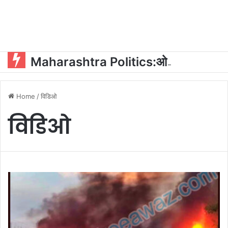
Maharashtra Politics:ओएसडी और पीए की नियुक्ति को लेकर महायुति में घमासान?
Home
/
विडिओ
विडिओ