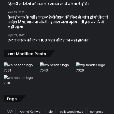
दिल्ली वासियों को अब नए राशन कार्ड बनवाने होंगे !
फ़रवरी 15, 2025
केजरीवाल के ‘शीशमहल’ रेनोवेशन की फिर से जांच होगी:केंद्र ने
आदेश दिया, भाजपा बोली- हमारा नया मुख्यमंत्री इस बंगले में
नहीं रहेगा!
अप्रैल 27, 2022
एलन मस्क को लगा 100 अरब डॉलर का बड़ा झटका
Last Modified Posts
Tags
AAP
Arvind Kejriwal
bjp
bollywood news
congress