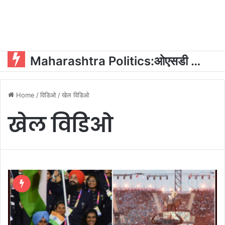
Maharashtra Politics:ओएसडी और पीए की नियुक्ति को लेकर महायुति में घमासान?
Home
/
विडिओ
/
खेल विडिओ
खेल विडिओ