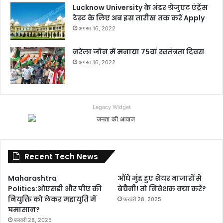
Lucknow University के अंडर ग्रेजुएट एंट्रेंस
टेस्ट के लिए अब इस तारीख तक करें Apply
अगस्त 16, 2022
नरेला जोन में मनाया 75वां स्वतंत्रता दिवस
अगस्त 16, 2022
Legacy Widget
Recent Tech News
Maharashtra
औंधे मुंह हुए शेयर बाजारों से
Politics:ओएसडी और पीए की
बेचैनी! तो निवेशक क्या करें?
नियुक्ति को लेकर महायुति में
फ़रवरी 28, 2025
घमासान?
फ़रवरी 28, 2025