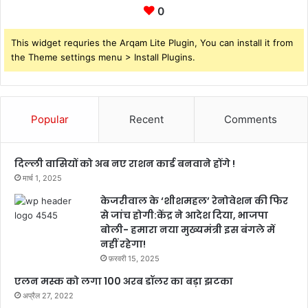
0
This widget requries the Arqam Lite Plugin, You can install it from
the Theme settings menu > Install Plugins.
Popular
Recent
Comments
दिल्ली वासियों को अब नए राशन कार्ड बनवाने होंगे !
मार्च 1, 2025
केजरीवाल के ‘शीशमहल’ रेनोवेशन की फिर
से जांच होगी:केंद्र ने आदेश दिया, भाजपा
बोली- हमारा नया मुख्यमंत्री इस बंगले में
नहीं रहेगा!
फ़रवरी 15, 2025
एलन मस्क को लगा 100 अरब डॉलर का बड़ा झटका
अप्रैल 27, 2022