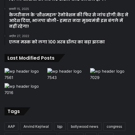
फ़रवरी 15, 2025
केजरीवाल के ‘शीशमहल’ रेनोवेशन की फिर से जांच होगी:केंद्र ने
आदेश दिया, भाजपा बोली- हमारा नया मुख्यमंत्री इस बंगले में
नहीं रहेगा!
अप्रैल 27, 2022
एलन मस्क को लगा 100 अरब डॉलर का बड़ा झटका
Last Modified Posts
Tags
AAP
Arvind Kejriwal
bjp
bollywood news
congress