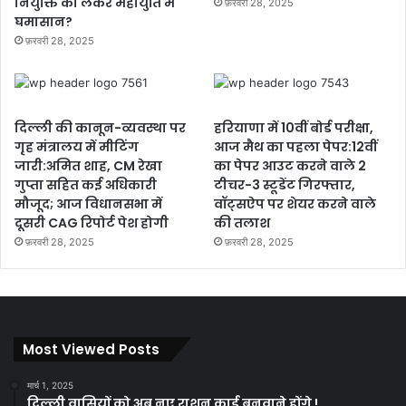
नियुक्ति को लेकर महायुति में
फ़रवरी 28, 2025
घमासान?
फ़रवरी 28, 2025
दिल्ली की कानून-व्यवस्था पर
हरियाणा में 10वीं बोर्ड परीक्षा,
गृह मंत्रालय में मीटिंग
आज मैथ का पहला पेपर:12वीं
जारी:अमित शाह, CM रेखा
का पेपर आउट करने वाले 2
गुप्ता सहित कई अधिकारी
टीचर-3 स्टूडेंट गिरफ्तार,
मौजूद; आज विधानसभा में
वॉट्सऐप पर शेयर करने वाले
दूसरी CAG रिपोर्ट पेश होगी
की तलाश
फ़रवरी 28, 2025
फ़रवरी 28, 2025
Most Viewed Posts
मार्च 1, 2025
दिल्ली वासियों को अब नए राशन कार्ड बनवाने होंगे !