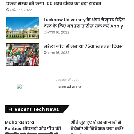
एलन मस्क को लगा 100 अरब डॉलर का बड़ा झटका
अप्रैल 27, 2022
Lucknow University के अंडर ग्रेजुएट एंट्रेंस
टेस्ट के लिए अब इस तारीख तक करें Apply
अगस्त 16, 2022
नरेला जोन में मनाया 75वां स्वतंत्रता दिवस
अगस्त 16, 2022
Legacy Widget
Recent Tech News
Maharashtra
औंधे मुंह हुए शेयर बाजारों से
Politics:ओएसडी और पीए की
बेचैनी! तो निवेशक क्या करें?