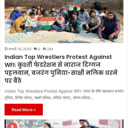
जनवरी 19, 2023
0
254
Indian Top Wrestlers Protest Against
WFI: कुश्ती फेडरेशन से नाराज दिग्गज
पहलवान, बजरंग पुनिया-साक्षी मलिक धरने
पर बैठे
Indian Top Wrestlers Protest Against WFI: भारत के शीर्ष पहलवान बजरंग
पुनिया, विनेश फोगट, साक्षी मलिक, संगीता फोगट, सोनम मलिक…
Read More »