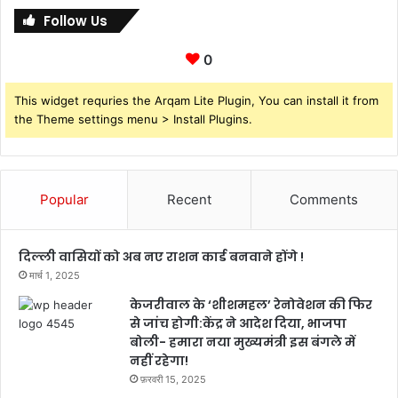
Follow Us
0
This widget requries the Arqam Lite Plugin, You can install it from
the Theme settings menu > Install Plugins.
Popular
Recent
Comments
दिल्ली वासियों को अब नए राशन कार्ड बनवाने होंगे !
मार्च 1, 2025
केजरीवाल के ‘शीशमहल’ रेनोवेशन की फिर
से जांच होगी:केंद्र ने आदेश दिया, भाजपा
बोली- हमारा नया मुख्यमंत्री इस बंगले में
नहीं रहेगा!
फ़रवरी 15, 2025