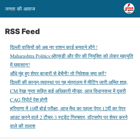
जनता की आवाज
RSS Feed
दिल्ली वासियों को अब नए राशन कार्ड बनवाने होंगे !
Maharashtra Politics:ओएसडी और पीए की नियुक्ति को लेकर महायुति
में घमासान?
औंधे मुंह हुए शेयर बाजारों से बेचैनी! तो निवेशक क्या करें?
दिल्ली की कानून-व्यवस्था पर गृह मंत्रालय में मीटिंग जारी:अमित शाह,
CM रेखा गुप्ता सहित कई अधिकारी मौजूद; आज विधानसभा में दूसरी
CAG रिपोर्ट पेश होगी
हरियाणा में 10वीं बोर्ड परीक्षा, आज मैथ का पहला पेपर:12वीं का पेपर
आउट करने वाले 2 टीचर-3 स्टूडेंट गिरफ्तार, वॉट्सऐप पर शेयर करने
वाले की तलाश