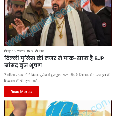
जून 15, 2023
0
210
दिल्ली पुलिस की नजर में पाक-साफ़ है BJP
सांसद बृज भूषण
7 महिला पहलवानों ने दिल्ली पुलिस में बृजभूषण शरण सिंह के खिलाफ यौन उत्पीड़न की
शिकायत की थी. इस मामले…
Read More »