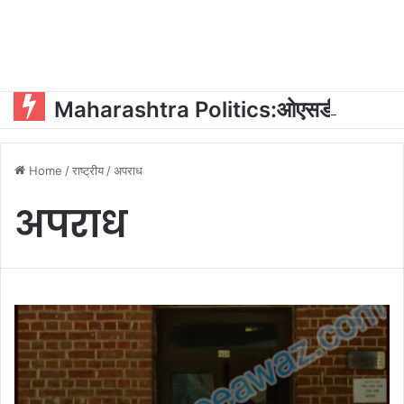
Maharashtra Politics:ओएसडी और पीए की नियुक्ति को लेकर महायुति में घमासान?
Home
/
राष्ट्रीय
/
अपराध
अपराध