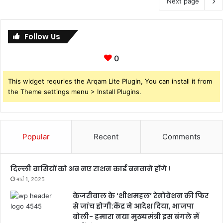
Next page
Follow Us
0
This widget requries the Arqam Lite Plugin, You can install it from
the Theme settings menu > Install Plugins.
Popular
Recent
Comments
दिल्ली वासियों को अब नए राशन कार्ड बनवाने होंगे !
मार्च 1, 2025
केजरीवाल के ‘शीशमहल’ रेनोवेशन की फिर
से जांच होगी:केंद्र ने आदेश दिया, भाजपा
बोली- हमारा नया मुख्यमंत्री इस बंगले में