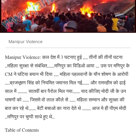
Manipur Violence
Manipur Violence: कल देश में 3 घटनाए हुई ,,,, तीनों की तीनों घटना
,,महिला सुरक्षा से संबंधित,,,,,,मणिपुर का विडिओ आया ,,, उस पर मणिपुर के
CM ने घटिया बयान भी दिया ,,,, महिला पहलवानों के यौन शोषण के आरोपी
,,,,ब्रजभूषण सिंह को नियमित जमानत मिल गई,,,,,, और रामरहीम को ढाई
साल में ,,,,,,,, सातवीं बार पैरोल मिल गया,,,,,, याद कीजिए मोदी जी के उन
भाषणों को ,,,,, जिसमे वो लाल कीले से ,,,,, महिला सम्मान और सुरक्षा की
बात कर रहे थे,,,,,, बेटी बचाओ का नारा देते थे ,,,,,,, आज ये ही पीएम मोदी
,,मणिपुर पर चुप्पी साधे हुए थे,,
Table of Contents