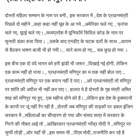
दोस्तों महिला सम्मान के नाम पर बनी,, इस सरकार में ,,देश के प्रधानमंत्री
पिछले दो महीने ,,कहा कहा नहीं घूम के आ गये ,,अमेरिका चले गए, , फ्रांस
चले गए, यूएई चले गए।,,मध्यप्रदेश में यूनिफॉर्म सिविल कोड के नाम पर
चुनावी डंका बजा दिया। ,,उसके बाद एनडीए के घटक दलों के साथ ,,आराम
से बैठकर भाषण बाजी भी हो गयी।,, सारे काम हो गए,,, सब कुछ हो गया ।
इस बीच एक दो वंदे भारत को हरी झंडी भी जरूर ,,दिखाई गई होगी, लेकिन
एक काम नहीं हो पाया।,, प्रधानमंत्री मणिपुर का म तक नहीं बोल पाए ,,
प्रधानमंत्री मणिपुर पर एक बयान नहीं दे पाए। ,,अरे प्रधानमंत्री तो मणिपुर
पर शांति की अपील भी नहीं कर पाए।, हालत ये है दोस्तों के गृह मंत्री अमित
शाह को मणिपुर गए हुए,, एक महीना होने को है।,,लेकिन इस देश के हुक्मरानों
के कानों पर जूं नहीं रेंग रही है ,,दोस्तों जब मणिपुर की सड़कों पर डबल इंजिन
सरकार में ,,महिलाओं का चीरहरण हो गया और संसद सत्र में सरकार के
गिरने की नौबत आई तो ,,आखिरकार प्रधानमंत्री नरेंद्र मोदी ने ,,मणिपुर पर
चुप्पी तोड़ी ,,ओर यहाँ भी ,,इस समय भी ,,पीएम मोदी,,राजनीति कर रहे है