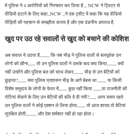
में पुलिस ने 4 आरोपियों को गिरफ्तार कर लिया है.,, NCW ने ट्विटर से
वीडियो हटाने के लिए कहा,,NCW ,,ने एक ट्वीट में कहा कि यह वीडियो
पीड़ितों की पहचान से समझौता करता है और एक दंडनीय अपराध है.
खुद पर उठ रहे सवालों से खुद को बचाने की कोशिश
अब सवाल ये उठता है,,,,,,,, कि जब भीड़ ने पुलिस वालों से बलपूर्वक उन
लोगो को छीना,,,,,, तो उन पुलिस वालों ने उसके बाद क्या किया,,,,,,,, क्यों
नहीं उन्होंने और पुलिस बल को साथ लेकर,,,,,,,, भीड़ से उन बेटियों को
छुड़ाया?,,,,,,, क्या पुलिस प्रशासन भीड़ के आगे बेबस था ,,,,,,, या किसी
विशेष समुदाय के लोगों के फेवर में,,,,,,, कुछ नहीं किया ,,,,,,,या राजनीती की
रोटियां सेकने के लिए उन बेटियों की बलि दे दी गयी?,,,,,, अगर समय रहते
उन पुलिस वालों ने कोई एक्शन ले लिया होता,,,,,,, तो आज शायद वो बेटियां
सुरक्षित होती,,,,,,,,, और देश शर्मशार नहीं हो रहा होता।