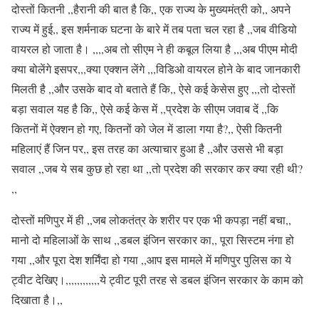
दोस्तों कितनी ,,हैरानी की बात है कि,, एक राज्य के मुख्यमंत्री को,, अपने
राज्य में हुई,, इस शर्मनाक घटना के बारे में तब पता चल रहा है ,,जब वीडियो
वायरल हो जाता है। ,,,,अब तो सीएम ने ही कबूल लिया है ,,,अब पीएम मोदी
क्या बोलेंगे इसपर,,,क्या एक्शन लेंगे ,,,विडिओ वायरल होने के बाद जानकारी
मिलती है ,,और उसके बाद वो बताते हैं कि,, ऐसे कई केसेस हुए ,,,तो दोस्तों
बड़ा सवाल यह है कि,, ऐसे कई केस में ,,प्रदेश के सीएम जवाब दें ,,कि
कितनों में ऐक्शन हो गए, कितनों को जेल में डाला गया है?,, ऐसी कितनी
महिलाएं हैं जिन पर,, इस तरह का अत्याचार हुआ है ,,और उससे भी बड़ा
सवाल ,,जब ये सब कुछ हो रहा था ,,तो प्रदेश की सरकार कर क्या रही थी?
,,
दोस्तों मणिपुर में ही ,,जब लोकतंत्र के शरीर पर एक भी कपड़ा नहीं बचा,,
मानो दो महिलाओं के साथ ,,डबल इंजिन सरकार का,, पूरा सिस्टम नंगा हो
गया ,,और पूरा देश शर्मिंदा हो गया ,,आप इस मामले में मणिपुर पुलिस का ये
ट्वीट देखिए।,,,,,,,,,,,,ये ट्वीट पूरी तरह से डबल इंजिन सरकार के काम को
दिखाता है।,,