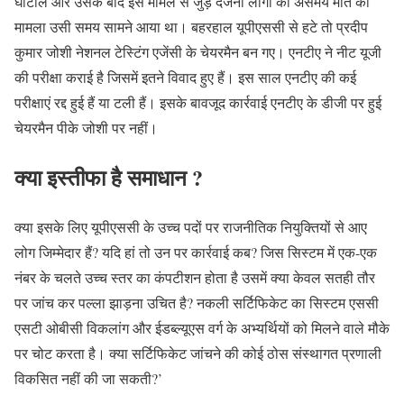
घोटाले और उसके बाद इस मामले से जुड़े दर्जनों लोगों की असमय मौत का
मामला उसी समय सामने आया था। बहरहाल यूपीएससी से हटे तो प्रदीप
कुमार जोशी नेशनल टेस्टिंग एजेंसी के चेयरमैन बन गए। एनटीए ने नीट यूजी
की परीक्षा कराई है जिसमें इतने विवाद हुए हैं। इस साल एनटीए की कई
परीक्षाएं रद्द हुई हैं या टली हैं। इसके बावजूद कार्रवाई एनटीए के डीजी पर हुई
चेयरमैन पीके जोशी पर नहीं।
क्या इस्तीफा है समाधान ?
क्या इसके लिए यूपीएससी के उच्च पदों पर राजनीतिक नियुक्तियों से आए
लोग जिम्मेदार हैं? यदि हां तो उन पर कार्रवाई कब? जिस सिस्टम में एक-एक
नंबर के चलते उच्च स्तर का कंपटीशन होता है उसमें क्या केवल सतही तौर
पर जांच कर पल्ला झाड़ना उचित है? नकली सर्टिफिकेट का सिस्टम एससी
एसटी ओबीसी विकलांग और ईडब्ल्यूएस वर्ग के अभ्यर्थियों को मिलने वाले मौके
पर चोट करता है। क्या सर्टिफिकेट जांचने की कोई ठोस संस्थागत प्रणाली
विकसित नहीं की जा सकती?’