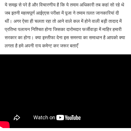
ये समझ से परे है और विचारणीय है कि ये तमाम अधिकारी तब कहां सो रहे थे
जब इतनी महत्वपूर्ण आईएएस परीक्षा में पूजा ने तमाम ग़लत जानकारियां दी
थीं। अगर ऐसा ही चलता रहा तो आने वाले कल में होने वाली बड़ी तादाद में
प्रतिभा पलायन निश्चित होगा जिसका दारोमदार फर्जीवाड़ा में माहिर हमारी
सरकार का होगा। क्या इस्तीफा देना इस समस्या का समाधान है आपको क्या
लगता है हमे अपनी राय कमेन्ट कर जरूर बताएँ