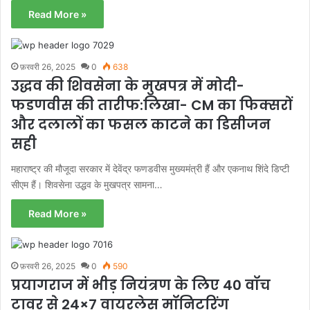
Read More »
फ़रवरी 26, 2025
0
638
उद्धव की शिवसेना के मुखपत्र में मोदी-
फडणवीस की तारीफ:लिखा- CM का फिक्सरों
और दलालों का फसल काटने का डिसीजन
सही
महाराष्ट्र की मौजूदा सरकार में देवेंद्र फणडवीस मुख्यमंत्री हैं और एकनाथ शिंदे डिप्टी
सीएम हैं। शिवसेना उद्धव के मुखपत्र सामना…
Read More »
फ़रवरी 26, 2025
0
590
प्रयागराज में भीड़ नियंत्रण के लिए 40 वॉच
टावर से 24×7 वायरलेस मॉनिटरिंग