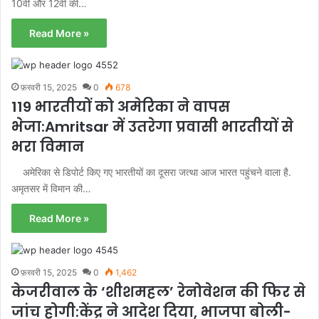
10वीं और 12वीं की…
Read More »
फ़रवरी 15, 2025
0
678
119 भारतीयों को अमेरिका ने वापस
भेजा:Amritsar में उतरेगा प्रवासी भारतीयों से
भरा विमान
अमेरिका से डिपोर्ट किए गए भारतीयों का दूसरा जत्था आज भारत पहुंचने वाला है.
अमृतसर में विमान की…
Read More »
फ़रवरी 15, 2025
0
1,462
केजरीवाल के ‘शीशमहल’ रेनोवेशन की फिर से
जांच होगी:केंद्र ने आदेश दिया, भाजपा बोली-