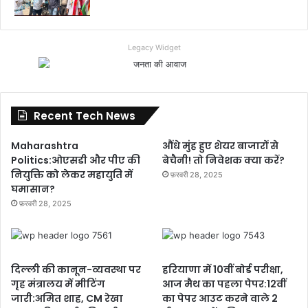
Legacy Widget
Recent Tech News
Maharashtra
औंधे मुंह हुए शेयर बाजारों से
Politics:ओएसडी और पीए की
बेचैनी! तो निवेशक क्या करें?
नियुक्ति को लेकर महायुति में
फ़रवरी 28, 2025
घमासान?
फ़रवरी 28, 2025
दिल्ली की कानून-व्यवस्था पर
हरियाणा में 10वीं बोर्ड परीक्षा,
गृह मंत्रालय में मीटिंग
आज मैथ का पहला पेपर:12वीं
जारी:अमित शाह, CM रेखा
का पेपर आउट करने वाले 2