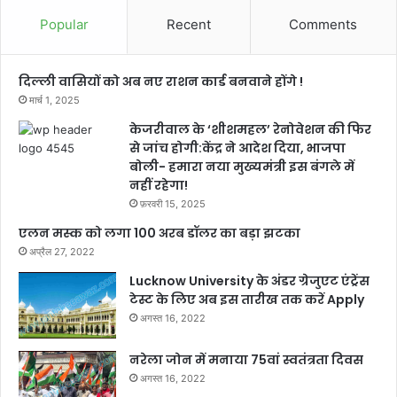
Popular
Recent
Comments
दिल्ली वासियों को अब नए राशन कार्ड बनवाने होंगे !
मार्च 1, 2025
केजरीवाल के ‘शीशमहल’ रेनोवेशन की फिर
से जांच होगी:केंद्र ने आदेश दिया, भाजपा
बोली- हमारा नया मुख्यमंत्री इस बंगले में
नहीं रहेगा!
फ़रवरी 15, 2025
एलन मस्क को लगा 100 अरब डॉलर का बड़ा झटका
अप्रैल 27, 2022
Lucknow University के अंडर ग्रेजुएट एंट्रेंस
टेस्ट के लिए अब इस तारीख तक करें Apply
अगस्त 16, 2022
नरेला जोन में मनाया 75वां स्वतंत्रता दिवस
अगस्त 16, 2022