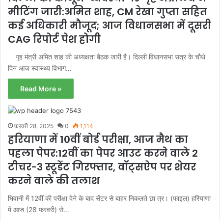
मीटिंग जारी:अमित शाह, CM रेखा गुप्ता सहित
कई अधिकारी मौजूद; आज विधानसभा में दूसरी
CAG रिपोर्ट पेश होगी
गृह मंत्री अमित शाह की अध्यक्षता बैठक जारी है। दिल्ली विधानसभा सत्र के चौथे
दिन आज स्वास्थ्य विभाग…
Read More »
फ़रवरी 28, 2025
0
1,114
हरियाणा में 10वीं बोर्ड परीक्षा, आज मैथ का
पहला पेपर:12वीं का पेपर आउट करने वाले 2
टीचर-3 स्टूडेंट गिरफ्तार, वॉट्सऐप पर शेयर
करने वाले की तलाश
भिवानी में 12वीं की परीक्षा देने के बाद सेंटर से बाहर निकलते छा त्र। (फाइल) हरियाणा
में आज (28 फरवरी) से…