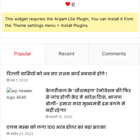
0
This widget requries the Arqam Lite Plugin, You can install it from
the Theme settings menu > Install Plugins.
Popular
Recent
Comments
दिल्ली वासियों को अब नए राशन कार्ड बनवाने होंगे !
मार्च 1, 2025
केजरीवाल के ‘शीशमहल’ रेनोवेशन की फिर
से जांच होगी:केंद्र ने आदेश दिया, भाजपा
बोली- हमारा नया मुख्यमंत्री इस बंगले में
नहीं रहेगा!
फ़रवरी 15, 2025
एलन मस्क को लगा 100 अरब डॉलर का बड़ा झटका
अप्रैल 27, 2022