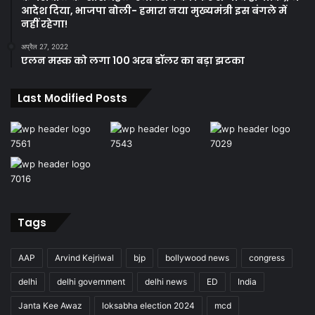
आदेश दिया, भाजपा बोली- हमारा नया मुख्यमंत्री इस बंगले में
नहीं रहेगा!
अप्रैल 27, 2022
एलन मस्क को लगा 100 अरब डॉलर का बड़ा झटका
Last Modified Posts
Tags
AAP
Arvind Kejriwal
bjp
bollywood news
congress
delhi
delhi government
delhi news
ED
India
Janta Kee Awaz
loksabha election 2024
mcd