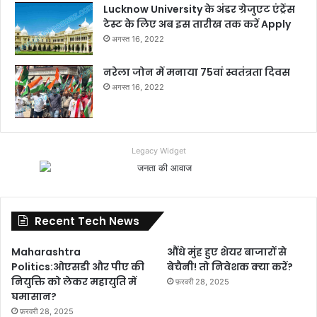
Lucknow University के अंडर ग्रेजुएट एंट्रेंस
टेस्ट के लिए अब इस तारीख तक करें Apply
अगस्त 16, 2022
नरेला जोन में मनाया 75वां स्वतंत्रता दिवस
अगस्त 16, 2022
Legacy Widget
Recent Tech News
Maharashtra
औंधे मुंह हुए शेयर बाजारों से
Politics:ओएसडी और पीए की
बेचैनी! तो निवेशक क्या करें?
नियुक्ति को लेकर महायुति में
फ़रवरी 28, 2025
घमासान?
फ़रवरी 28, 2025