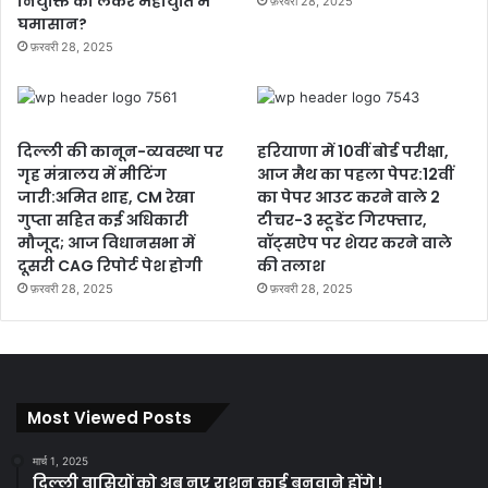
नियुक्ति को लेकर महायुति में
फ़रवरी 28, 2025
घमासान?
फ़रवरी 28, 2025
दिल्ली की कानून-व्यवस्था पर
हरियाणा में 10वीं बोर्ड परीक्षा,
गृह मंत्रालय में मीटिंग
आज मैथ का पहला पेपर:12वीं
जारी:अमित शाह, CM रेखा
का पेपर आउट करने वाले 2
गुप्ता सहित कई अधिकारी
टीचर-3 स्टूडेंट गिरफ्तार,
मौजूद; आज विधानसभा में
वॉट्सऐप पर शेयर करने वाले
दूसरी CAG रिपोर्ट पेश होगी
की तलाश
फ़रवरी 28, 2025
फ़रवरी 28, 2025
Most Viewed Posts
मार्च 1, 2025
दिल्ली वासियों को अब नए राशन कार्ड बनवाने होंगे !