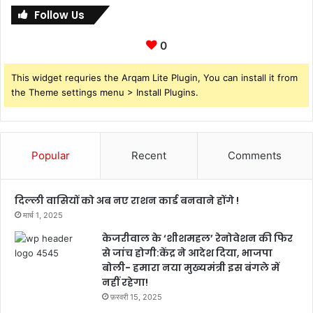
Follow Us
0
This widget requries the Arqam Lite Plugin, You can install it from
the Theme settings menu > Install Plugins.
Popular
Recent
Comments
दिल्ली वासियों को अब नए राशन कार्ड बनवाने होंगे !
मार्च 1, 2025
केजरीवाल के ‘शीशमहल’ रेनोवेशन की फिर
से जांच होगी:केंद्र ने आदेश दिया, भाजपा
बोली- हमारा नया मुख्यमंत्री इस बंगले में
नहीं रहेगा!
फ़रवरी 15, 2025