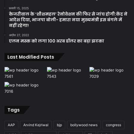
फ़रवरी 15, 2025
केजरीवाल के ‘शीशमहल’ रेनोवेशन की फिर से जांच होगी:केंद्र ने
आदेश दिया, भाजपा बोली- हमारा नया मुख्यमंत्री इस बंगले में
नहीं रहेगा!
अप्रैल 27, 2022
एलन मस्क को लगा 100 अरब डॉलर का बड़ा झटका
Last Modified Posts
Tags
AAP
Arvind Kejriwal
bjp
bollywood news
congress