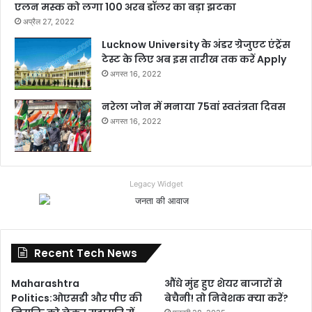
एलन मस्क को लगा 100 अरब डॉलर का बड़ा झटका
अप्रैल 27, 2022
Lucknow University के अंडर ग्रेजुएट एंट्रेंस
टेस्ट के लिए अब इस तारीख तक करें Apply
अगस्त 16, 2022
नरेला जोन में मनाया 75वां स्वतंत्रता दिवस
अगस्त 16, 2022
Legacy Widget
Recent Tech News
Maharashtra
औंधे मुंह हुए शेयर बाजारों से
Politics:ओएसडी और पीए की
बेचैनी! तो निवेशक क्या करें?