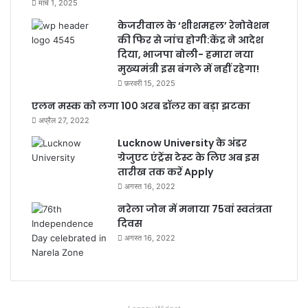
मार्च 1, 2025
केजरीवाल के ‘शीशमहल’ रेनोवेशन
की फिर से जांच होगी:केंद्र ने आदेश
दिया, भाजपा बोली- हमारा नया
मुख्यमंत्री इस बंगले में नहीं रहेगा!
फ़रवरी 15, 2025
एलन मस्क को लगा 100 अरब डॉलर का बड़ा झटका
अप्रैल 27, 2022
Lucknow University के अंडर
ग्रेजुएट एंट्रेंस टेस्ट के लिए अब इस
तारीख तक करें Apply
अगस्त 16, 2022
नरेला जोन में मनाया 75वां स्वतंत्रता
दिवस
अगस्त 16, 2022