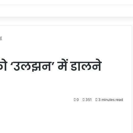
डू
ो ‘उलझन’ में डालने
0
351
3 minutes read