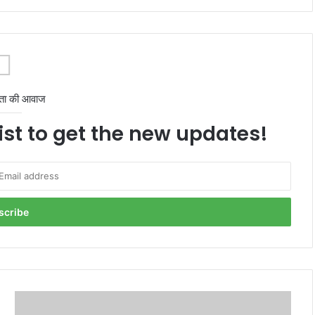
ता की आवाज
ist to get the new updates!
Supreme
Court