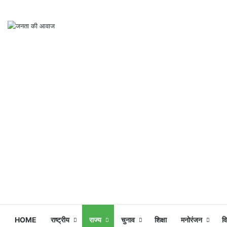
HOME
राष्ट्रीय
राज्य
चुनाव
शिक्षा
मनोरंजन
व