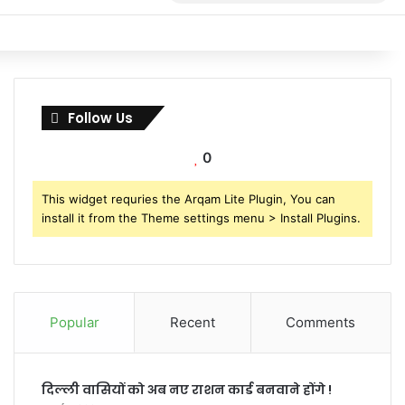
for
Follow Us
0
This widget requries the Arqam Lite Plugin, You can
install it from the Theme settings menu > Install Plugins.
Popular
Recent
Comments
दिल्ली वासियों को अब नए राशन कार्ड बनवाने होंगे !