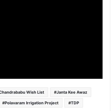
Chandrababu Wish List
Janta Kee Awaz
Polavaram Irrigation Project
TDP