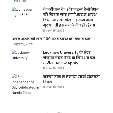
मार्च 1, 2025
केजरीवाल के ‘शीशमहल’ रेनोवेशन
की फिर से जांच होगी:केंद्र ने आदेश
दिया, भाजपा बोली- हमारा नया
मुख्यमंत्री इस बंगले में नहीं रहेगा!
फ़रवरी 15, 2025
एलन मस्क को लगा 100 अरब डॉलर का बड़ा झटका
अप्रैल 27, 2022
Lucknow University के अंडर
ग्रेजुएट एंट्रेंस टेस्ट के लिए अब इस
तारीख तक करें Apply
अगस्त 16, 2022
नरेला जोन में मनाया 75वां स्वतंत्रता
दिवस
अगस्त 16, 2022