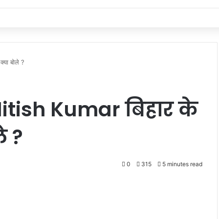
्या बोले ?
Nitish Kumar बिहार के
े ?
0
315
5 minutes read