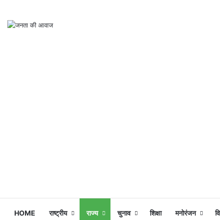
HOME
राष्ट्रीय
राज्य
चुनाव
शिक्षा
मनोरंजन
व