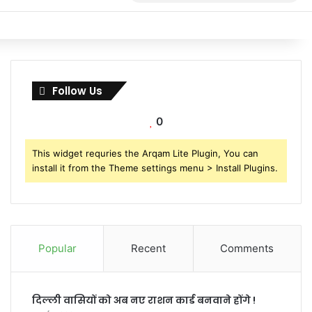
for
Follow Us
0
This widget requries the Arqam Lite Plugin, You can
install it from the Theme settings menu > Install Plugins.
Popular
Recent
Comments
दिल्ली वासियों को अब नए राशन कार्ड बनवाने होंगे !