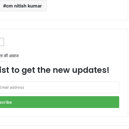
cm nitish kumar
ता की आवाज
ist to get the new updates!