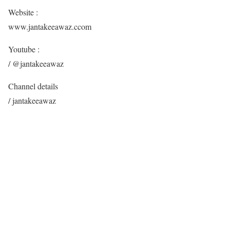
Website :
www.jantakeeawaz.ccom
Youtube :
/ @jantakeeawaz
Channel details
/ jantakeeawaz