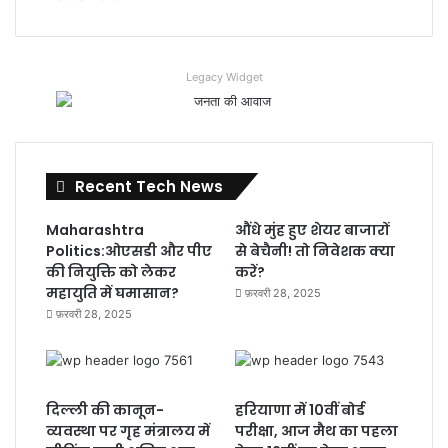
Legacy Widget
Recent Tech News
Maharashtra
औंधे मुंह हुए शेयर बाजारों
Politics:ओएसडी और पीए
से बेचैनी! तो निवेशक क्या
की नियुक्ति को लेकर
करें?
महायुति में घमासान?
फ़रवरी 28, 2025
फ़रवरी 28, 2025
दिल्ली की कानून-
हरियाणा में 10वीं बोर्ड
व्यवस्था पर गृह मंत्रालय में
परीक्षा, आज मैथ का पहला