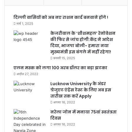
दिल्ली वासियों को अब नए राशन कार्ड बनवाने होंगे !
मार्च 1, 2025
केजरीवाल के ‘शीशमहल’ रेनोवेशन
की फिर से जांच होगी:केंद्र ने आदेश
दिया, भाजपा बोली- हमारा नया
मुख्यमंत्री इस बंगले में नहीं रहेगा!
फ़रवरी 15, 2025
एलन मस्क को लगा 100 अरब डॉलर का बड़ा झटका
अप्रैल 27, 2022
Lucknow University के अंडर
ग्रेजुएट एंट्रेंस टेस्ट के लिए अब इस
तारीख तक करें Apply
अगस्त 16, 2022
नरेला जोन में मनाया 75वां स्वतंत्रता
दिवस
अगस्त 16, 2022