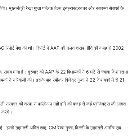
 मुख्यमंत्री रेखा गुप्ता पब्लिक हेल्थ इन्फ्रास्ट्रक्चर और स्वास्थ्य सेवाओं के
AG रिपोर्ट पेश की थी। रिपोर्ट में AAP की गलत शराब नीति की वजह से 2002
ए समय मांगा है। गुरुवार को AAP के 22 विधायकों ने 6 घंटे से ज्यादा विधानसभा
ने नारेबाजी की। इसके बाद स्पीकर विजेंद्र गुप्ता ने 22 विधायकों में से 21
 पिछली सरकार की तरफ से फॉलोअप नहीं होने की वजह से कई प्रोजेक्ट्स की लागत
 करेंगे।
ै। इसमें गृहमंत्री अमित शाह, CM रेखा गुप्ता, दिल्ली के गृहमंत्री आशीष सूद,