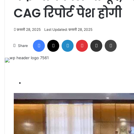
CAG रिपोर्ट पेश होगी
फ़रवरी 28, 2025
Last Updated: फ़रवरी 28, 2025
Facebook
X
LinkedIn
Pinterest
Share via Email
Print
Share