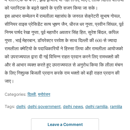
को प्लास्टिक के बढ़ते खतरे के प्रति सजग किया जा सके।
इस आभार सम्मेलन में रामलीला महासंघ के जनरल सेक्रेटरी सुभाष गोयल,
सीनियर वाइस प्रेसिडेंट सत्य भूषण जैन, धीरज धर गुप्ता, प्रवीन सिंघल, पूर्व
निगम पार्षद रेखा गुप्ता, पूर्व महापौर अवतार सिंह हित, सुरेश बिंदल, कपिल
गुप्ता , भाई मेहरबान, डॉयरेक्टर परवेश के साथ दिल्ली की 600 से ज्यादा
रामलीला क्मेटियो के पदाधिकारियों ने हिस्सा लिया और रामलीला आयोजको
को उपराज्यपाल द्वारा दी गई विभिन्न राहत प्रदान करने लिए रामभक्तो की
और से आभार व्यक्त करते हुए उपराज्यपाल से अनुरोध किया कि लीला मंचन
के लिए निशुल्क बिजली प्रदान करके राम भक्तो को बड़ी राहत प्रदान की
जाए।
Categories:
दिल्ली
,
मनोरंजन
Tags:
delhi
,
delhi government
,
delhi news
,
delhi ramlila
,
ramlila
Leave a Comment