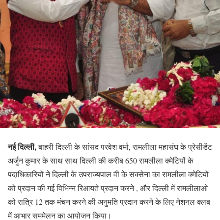
नई दिल्ली,
बाहरी दिल्ली के सांसद परवेश वर्मा, रामलीला महासंघ के प्रेसीडेंट
अर्जुन कुमार के साथ साथ दिल्ली की करीब 650 रामलीला क्मेटियों के
पदाधिकारियों ने दिल्ली के उपराज्यपाल वी के सक्सेना का रामलीला क्मेटियों
को प्रदान की गई विभिन्न रिआयते प्रदान करने , और दिल्ली में रामलीलाओ
को रात्रि 12 तक मंचन करने की अनुमति प्रदान करने के लिए नेशनल क्लब
में आभार सममेलन का आयोजन किया।