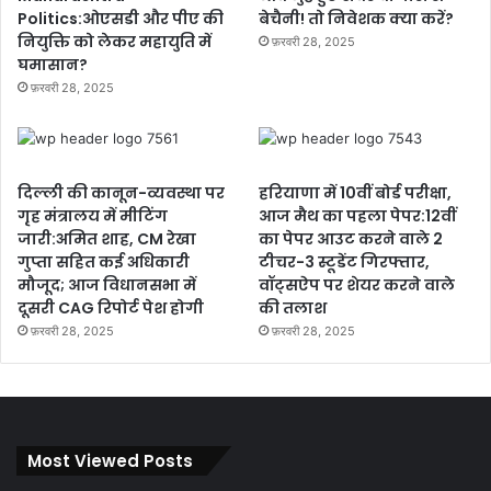
Politics:ओएसडी और पीए की
बेचैनी! तो निवेशक क्या करें?
नियुक्ति को लेकर महायुति में
फ़रवरी 28, 2025
घमासान?
फ़रवरी 28, 2025
दिल्ली की कानून-व्यवस्था पर
हरियाणा में 10वीं बोर्ड परीक्षा,
गृह मंत्रालय में मीटिंग
आज मैथ का पहला पेपर:12वीं
जारी:अमित शाह, CM रेखा
का पेपर आउट करने वाले 2
गुप्ता सहित कई अधिकारी
टीचर-3 स्टूडेंट गिरफ्तार,
मौजूद; आज विधानसभा में
वॉट्सऐप पर शेयर करने वाले
दूसरी CAG रिपोर्ट पेश होगी
की तलाश
फ़रवरी 28, 2025
फ़रवरी 28, 2025
Most Viewed Posts