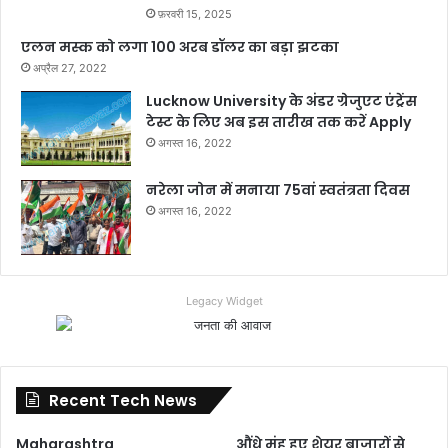
फ़रवरी 15, 2025
एलन मस्क को लगा 100 अरब डॉलर का बड़ा झटका
अप्रैल 27, 2022
Lucknow University के अंडर ग्रेजुएट एंट्रेंस
टेस्ट के लिए अब इस तारीख तक करें Apply
अगस्त 16, 2022
नरेला जोन में मनाया 75वां स्वतंत्रता दिवस
अगस्त 16, 2022
Legacy Widget
Recent Tech News
Maharashtra
औंधे मुंह हुए शेयर बाजारों से