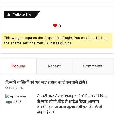
Follow Us
0
This widget requries the Arqam Lite Plugin, You can install it from
the Theme settings menu > Install Plugins.
Popular
Recent
Comments
दिल्ली वासियों को अब नए राशन कार्ड बनवाने होंगे !
मार्च 1, 2025
केजरीवाल के ‘शीशमहल’ रेनोवेशन की फिर
से जांच होगी:केंद्र ने आदेश दिया, भाजपा
बोली- हमारा नया मुख्यमंत्री इस बंगले में
नहीं रहेगा!