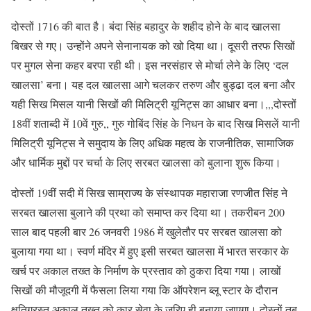
दोस्तों 1716 की बात है। बंदा सिंह बहादुर के शहीद होने के बाद खालसा
बिखर से गए। उन्होंने अपने सेनानायक को खो दिया था। दूसरी तरफ सिखों
पर मुगल सेना कहर बरपा रही थी। इस नरसंहार से मोर्चा लेने के लिए ‘दल
खालसा’ बना। यह दल खालसा आगे चलकर तरुण और बुड्ढा दल बना और
यही सिख मिसल यानी सिखों की मिलिट्री यूनिट्स का आधार बना।,,,दोस्तों
18वीं शताब्दी में 10वें गुरु,, गुरु गोबिंद सिंह के निधन के बाद सिख मिसलें यानी
मिलिट्री यूनिट्स ने समुदाय के लिए अधिक महत्व के राजनीतिक, सामाजिक
और धार्मिक मुद्दों पर चर्चा के लिए सरबत खालसा को बुलाना शुरू किया।
दोस्तों 19वीं सदी में सिख साम्राज्य के संस्थापक महाराजा रणजीत सिंह ने
सरबत खालसा बुलाने की प्रथा को समाप्त कर दिया था। तकरीबन 200
साल बाद पहली बार 26 जनवरी 1986 में खुलेतौर पर सरबत खालसा को
बुलाया गया था। स्वर्ण मंदिर में हुए इसी सरबत खालसा में भारत सरकार के
खर्च पर अकाल तख्त के निर्माण के प्रस्ताव को ठुकरा दिया गया। लाखों
सिखों की मौजूदगी में फैसला लिया गया कि ऑपरेशन ब्लू स्टार के दौरान
क्षतिग्रस्त अकाल तख्त को कार सेवा के जरिए ही बनाया जाएगा। दोस्तों तब