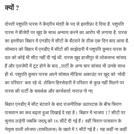
क्यों ?
दोस्तों पशुपति पारस ने केंद्रीय मंत्री के पद से इस्तीफ़ा दे दिया है. पशुपति
पारस ने बीजेपी पर ख़ुद के साथ अन्याय करने का आरोप भी लगाया है. पारस
का इस्तीफ़ा बिहार में एनडीए में सीटों के बँटवारे के ठीक एक दिन बाद आया है.
सोमवार को बिहार में एनडीए में सीटों की साझेदारी में पशुपति कुमार पारस के
दल को कोई भी सीट नहीं दी गई थी. पारस ख़ुद हाजीपुर से लोकसभा सांसद
हैं और एलजेपी में टूट होने के बाद ,,पार्टी के अन्य चार सांसद भी उनके साथ
ही थे. पशुपति कुमार पारस अपने सोशल मीडिया अकाउंट पर ख़ुद को ‘मोदी
का परिवार’ बता रहे थे. लेकिन हिस्सेदारी में परिवार से कुछ नहीं मिलने पर
पारस की पार्टी के समर्थक और कार्यकर्ता नाराज़ गो गए
बिहार एनडीए में सीट बंटवारे के बाद राजनीतिक उठापटक के बीच चिराग
पासवान का कद बढ़ता हुआ दिखाई दे रहा है। बिहार में भाजपा 17 सीटों पर
चुनाव लड़ेगी जबकि जदयू को 16 सीटें दी गई हैं। वहीं चिराग पासवान के
नेतृत्व वाली लोजपा (रामविलास) के खाते में 5 सीटें गई है। यह कहीं ना कहीं