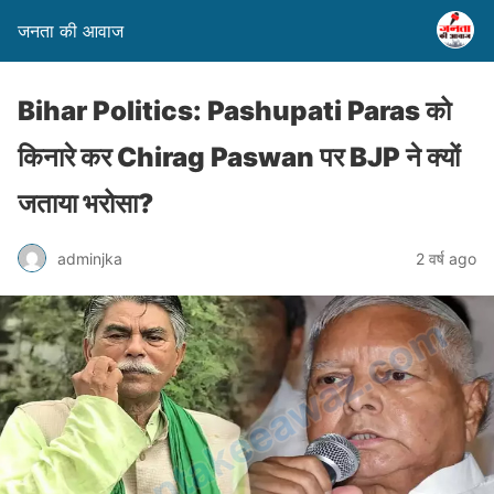
जनता की आवाज
Bihar Politics: Pashupati Paras को
किनारे कर Chirag Paswan पर BJP ने क्यों
जताया भरोसा?
adminjka
2 वर्ष ago