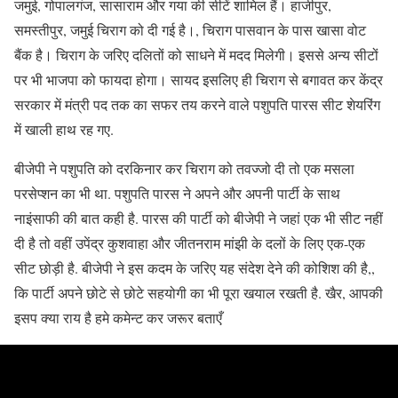
जमुई, गोपालगंज, सासाराम और गया की सीटें शामिल हैं। हाजीपुर,
समस्तीपुर, जमुई चिराग को दी गई है।, चिराग पासवान के पास खासा वोट
बैंक है। चिराग के जरिए दलितों को साधने में मदद मिलेगी। इससे अन्य सीटों
पर भी भाजपा को फायदा होगा। सायद इसलिए ही चिराग से बगावत कर केंद्र
सरकार में मंत्री पद तक का सफर तय करने वाले पशुपति पारस सीट शेयरिंग
में खाली हाथ रह गए.
बीजेपी ने पशुपति को दरकिनार कर चिराग को तवज्जो दी तो एक मसला
परसेप्शन का भी था. पशुपति पारस ने अपने और अपनी पार्टी के साथ
नाइंसाफी की बात कही है. पारस की पार्टी को बीजेपी ने जहां एक भी सीट नहीं
दी है तो वहीं उपेंद्र कुशवाहा और जीतनराम मांझी के दलों के लिए एक-एक
सीट छोड़ी है. बीजेपी ने इस कदम के जरिए यह संदेश देने की कोशिश की है,,
कि पार्टी अपने छोटे से छोटे सहयोगी का भी पूरा खयाल रखती है. खैर, आपकी
इसप क्या राय है हमे कमेन्ट कर जरूर बताएँ