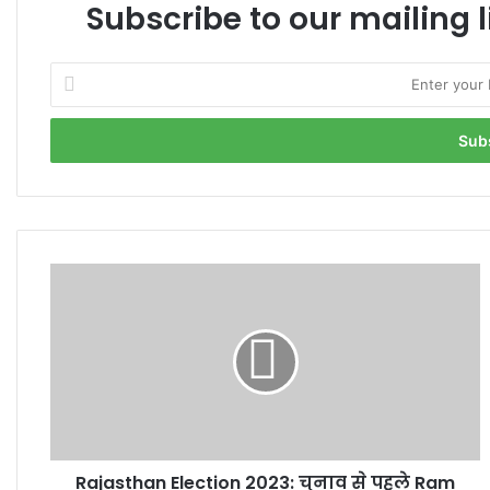
Subscribe to our mailing l
Enter
your
Email
address
Rajasthan
Election
2023:
चुनाव
से
पहले
Ram
Rahim
पर
Rajasthan Election 2023: चुनाव से पहले Ram
फिर