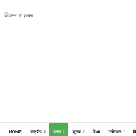
HOME
राष्ट्रीय
राज्य
चुनाव
शिक्षा
मनोरंजन
व