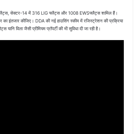
 फ्लैट्स, सेक्टर-14 में 316 LIG फ्लैट्स और 1008 EWSफ्लैट्स शामिल हैं।
का इंतजार कीजिए। DDA की नई हाउसिंग स्कीम में रजिस्ट्रेशन की प्रक्रिया
स यानि विला जैसी प्रीमियम प्रॉपर्टी की भी सुविधा दी जा रही है।