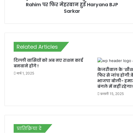
मेहरबान
Rahim पर फिर मेहरबान हुई Haryana BJP
हुई
Sarkar
Haryana
BJP
Sarkar
Related Articles
दिल्ली वासियों को अब नए राशन कार्ड
बनवाने होंगे !
केजरीवाल के ‘शी
मार्च 1, 2025
फिर से जांच होगी:के
भाजपा बोली- हमारा
बंगले में नहीं रहेगा!
फ़रवरी 15, 2025
प्रातिक्रिया दे