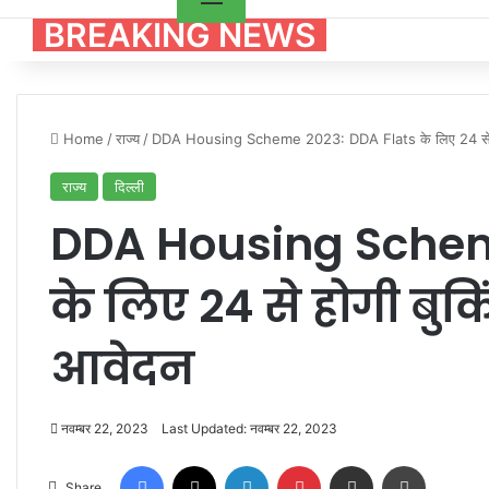
BREAKING NEWS
Home
/
राज्य
/
DDA Housing Scheme 2023: DDA Flats के लिए 24 से होगी 
राज्य
दिल्ली
DDA Housing Schem
के लिए 24 से होगी बुकिं
आवेदन
नवम्बर 22, 2023
Last Updated: नवम्बर 22, 2023
Facebook
X
LinkedIn
Pinterest
Share via Email
Print
Share