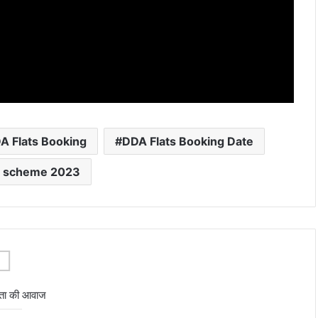
A Flats Booking
DDA Flats Booking Date
g scheme 2023
ता की आवाज