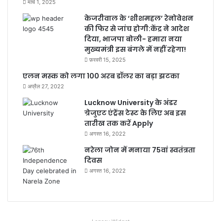
मार्च 1, 2025
केजरीवाल के ‘शीशमहल’ रेनोवेशन
की फिर से जांच होगी:केंद्र ने आदेश
दिया, भाजपा बोली- हमारा नया
मुख्यमंत्री इस बंगले में नहीं रहेगा!
फ़रवरी 15, 2025
एलन मस्क को लगा 100 अरब डॉलर का बड़ा झटका
अप्रैल 27, 2022
Lucknow University के अंडर
ग्रेजुएट एंट्रेंस टेस्ट के लिए अब इस
तारीख तक करें Apply
अगस्त 16, 2022
नरेला जोन में मनाया 75वां स्वतंत्रता
दिवस
अगस्त 16, 2022