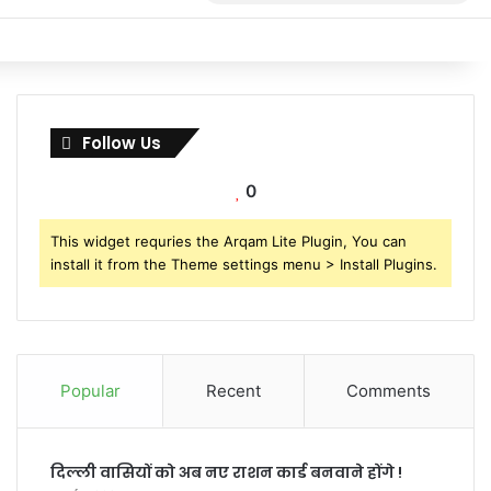
for
Follow Us
0
This widget requries the Arqam Lite Plugin, You can
install it from the Theme settings menu > Install Plugins.
Popular
Recent
Comments
दिल्ली वासियों को अब नए राशन कार्ड बनवाने होंगे !