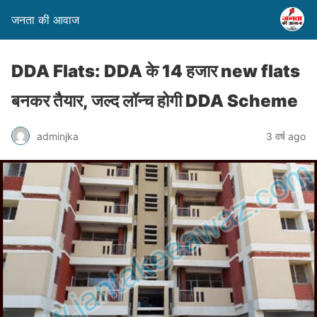
जनता की आवाज
DDA Flats: DDA के 14 हजार new flats
बनकर तैयार, जल्द लॉन्च होगी DDA Scheme
adminjka
3 वर्ष ago