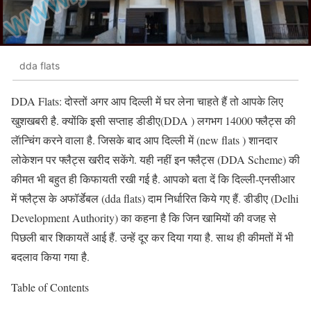
dda flats
DDA Flats: दोस्तों अगर आप दिल्ली में घर लेना चाहते हैं तो आपके लिए
खुशखबरी है. क्योंकि इसी सप्ताह डीडीए(DDA ) लगभग 14000 फ्लैट्स की
लॅान्चिंग करने वाला है. जिसके बाद आप दिल्ली में (new flats ) शानदार
लोकेशन पर फ्लैट्स खरीद सकेंगे. यही नहीं इन फ्लैट्स (DDA Scheme) की
कीमत भी बहुत ही किफायती रखी गई है. आपको बता दें कि दिल्ली-एनसीआर
में फ्लैट्स के अफॉर्डेबल (dda flats) दाम निर्धारित किये गए हैं. डीडीए (Delhi
Development Authority) का कहना है कि जिन खामियों की वजह से
पिछली बार शिकायतें आई हैं. उन्हें दूर कर दिया गया है. साथ ही कीमतों में भी
बदलाव किया गया है.
Table of Contents