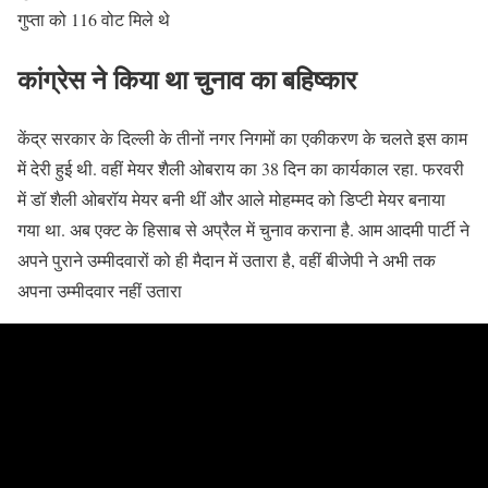
गुप्ता को 116 वोट मिले थे
कांग्रेस ने किया था चुनाव का बहिष्कार
केंद्र सरकार के दिल्ली के तीनों नगर निगमों का एकीकरण के चलते इस काम
में देरी हुई थी. वहीं मेयर शैली ओबराय का 38 दिन का कार्यकाल रहा. फरवरी
में डॉ शैली ओबरॉय मेयर बनी थीं और आले मोहम्मद को डिप्टी मेयर बनाया
गया था. अब एक्ट के हिसाब से अप्रैल में चुनाव कराना है. आम आदमी पार्टी ने
अपने पुराने उम्मीदवारों को ही मैदान में उतारा है, वहीं बीजेपी ने अभी तक
अपना उम्मीदवार नहीं उतारा