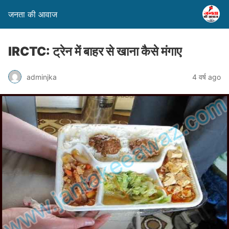
जनता की आवाज
IRCTC: ट्रेन में बाहर से खाना कैसे मंगाए
adminjka
4 वर्ष ago