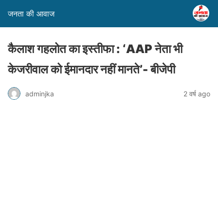
जनता की आवाज
कैलाश गहलोत का इस्तीफा : ‘AAP नेता भी
केजरीवाल को ईमानदार नहीं मानते’- बीजेपी
adminjka
2 वर्ष ago