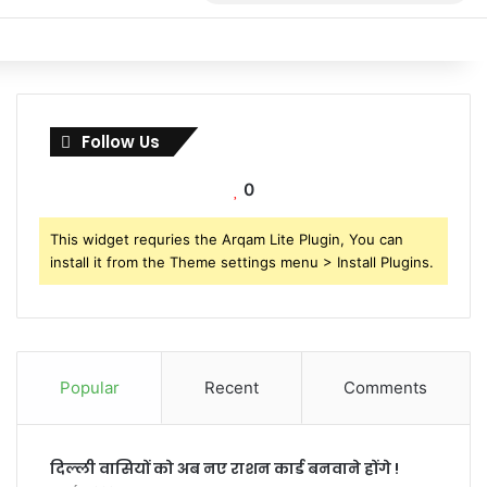
for
Follow Us
0
This widget requries the Arqam Lite Plugin, You can
install it from the Theme settings menu > Install Plugins.
Popular
Recent
Comments
दिल्ली वासियों को अब नए राशन कार्ड बनवाने होंगे !