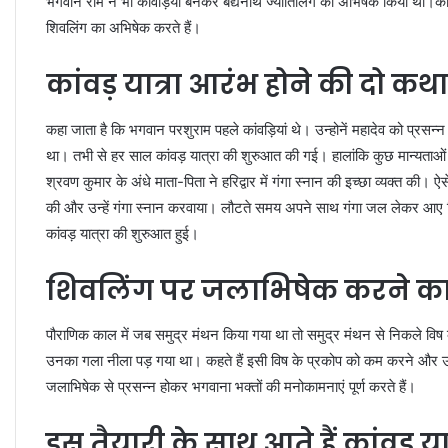
भगवान राम ने भी कांवड़िया बनकर बैद्यनाथ ज्योतिर्लिंग का अभिषेक किया था।का
शिवलिंग का अभिषेक करते हैं।
कांवड़ यात्रा आरंभ होने की दो कथा
कहा जाता है कि भगवान परशुराम पहले कांवड़ियां थे। उन्होनें महादेव को प्रस
था। तभी से हर साल कांवड़ यात्रा की शुरुआत की गई। हालांकि कुछ मान्यताओं क
श्रवण कुमार के अंधे माता-पिता ने हरिद्वार में गंगा स्नान की इच्छा व्यक्त की। ऐ
की और उन्हें गंगा स्नान करवाया। लौटते समय अपने साथ गंगा जल लेकर आए ज
कांवड़ यात्रा की शुरुआत हुई।
शिवलिंग पर जलाभिषेक करने क
पौराणिक काल में जब समुद्र मंथन किया गया था तो समुद्र मंथन से निकले विष 
उनका गला नीला पड़ गया था। कहते हैं इसी विष के प्रकोप को कम करने और उ
जलाभिषेक से प्रसन्न होकर भगवाना भक्‍तों की मनोकामनाएं पूर्ण करते हैं।
इस तैयारी के साथ आते हैं कांवड़ यात