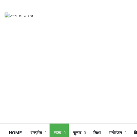
HOME
राष्ट्रीय
राज्य
चुनाव
शिक्षा
मनोरंजन
व