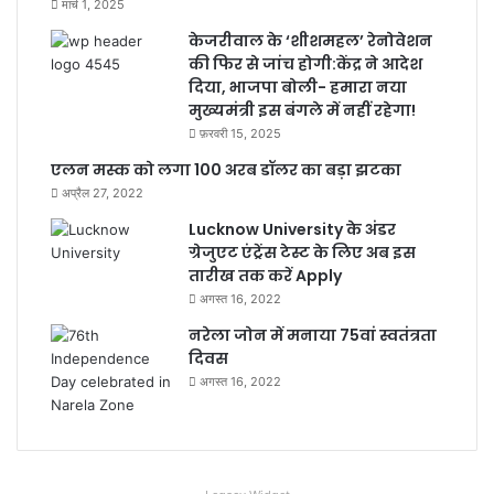
मार्च 1, 2025
केजरीवाल के ‘शीशमहल’ रेनोवेशन
की फिर से जांच होगी:केंद्र ने आदेश
दिया, भाजपा बोली- हमारा नया
मुख्यमंत्री इस बंगले में नहीं रहेगा!
फ़रवरी 15, 2025
एलन मस्क को लगा 100 अरब डॉलर का बड़ा झटका
अप्रैल 27, 2022
Lucknow University के अंडर
ग्रेजुएट एंट्रेंस टेस्ट के लिए अब इस
तारीख तक करें Apply
अगस्त 16, 2022
नरेला जोन में मनाया 75वां स्वतंत्रता
दिवस
अगस्त 16, 2022