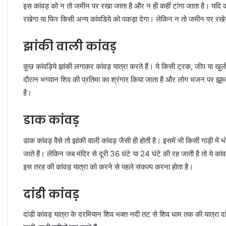
इस कांवड़ को न तो जमीन पर रखा जाता है और न ही कहीं टांगा जाता है। यदि कां
रखेगा या फिर किसी अन्य कांवडिये को पकड़ा देगा। लेकिन न तो जमीन पर रखे
झांकी वाली कांवड़
कुछ कांवड़िये झांकी लगाकर कांवड़ यात्रा करते हैं। ये किसी ट्रक, जीप या खुली
दौरान भगवान शिव की प्रतिमा का श्रंगार किया जाता है और लोग भजन पर झूमते ह
है।
डाक कांवड़
डाक कांवड़ वैसे तो झांकी वाली कांवड़ जैसी ही होती है। इसमें भी किसी गाड़ी 
जाते हैं। लेकिन जब मंदिर से दूरी 36 घंटे या 24 घंटे की रह जाती है तो ये कांवड़
इस तरह की कांवड़ यात्रा को करने से पहले संकल्प करना होता है।
दांडी कांवड़
दांडी कांवड़ यात्रा के दरमियान शिव भक्त नदी तट से शिव धाम तक की यात्रा दांडी क