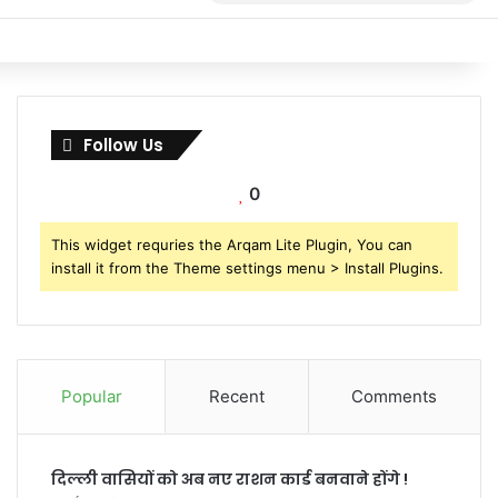
for
Follow Us
0
This widget requries the Arqam Lite Plugin, You can
install it from the Theme settings menu > Install Plugins.
Popular
Recent
Comments
दिल्ली वासियों को अब नए राशन कार्ड बनवाने होंगे !