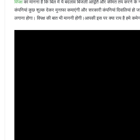
विपक्ष
का मानना है कि बिल में ये बदलाव बिजली आपूर्ति और कीमत तय करने के न
कंपनियां कुछ शुल्क देकर मुनाफा कमाएंगी और सरकारी कंपनियां दिवालियां हो ज
लगाना होगा। विपक्ष की बात भी माननी होगी।आपकी इस पर क्या राय है हमे कमे