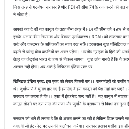
जिस तरह से गठबंधन सरकार है और FDI की सीमा 74% तक करने की बात कही ग
ने सोचा है।
आपको बता दे की नए कानून के तहत बीमा क्षेत्र में FDI की सीमा को 49% से 
इसके अलावा बीमा नियामक और विकास प्राधिकरण (IRDAI) को ताकतवर बनाया 
सकें और कस्टमर के अधिकारों का ध्यान रख सकें।दरअसल कुछ पॉलिटिकल पार्टीज 
बढ़ाने से घरेलू बीमा कंपनियों पर असर पड़ेगा। भारतीय ग्राहक के हितों की अनदेख
क्षेत्र का कंट्रोल भारत के हाथ से निकल जाएगा। कुछ लोग मानते हैं कि ये 
आसान नहीं होगा।अब आते है डिजिटल इंडिया एक्ट पर
डिजिटल इंडिया एक्ट:
इस एक्ट को लेकर पिछली बार IT राज्यमंत्री रहे राजीव 
थे। दुर्भाग्य से वे चुनाव हार गए हैं इसलिए वे इस कानून को पेश नहीं कर पा
सरकार का कहना है कि IT एक्ट में इंटरनेट शब्द नहीं है। नए कानून में साइबर सु
कानून तोड़ने पर दस साल की सजा और जुर्माने के प्रावधान से विपक्ष डरा हुआ ह
सरकार को भले ही लगता है कि वो अच्छा करने जा रही है लेकिन विपक्ष उससे सह
दबाएगी जो इंटरनेट पर उसकी आलोचना करेगा। सरकार इसका मसौदा इस शीतकाल