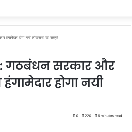
ण हंगामेदार होगा नयी लोकसभा का सत्र!
n: गठबंधन सरकार और
 हंगामेदार होगा नयी
0
220
6 minutes read