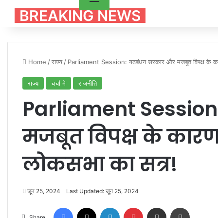
BREAKING NEWS
Home
/
राज्य
/
Parliament Session: गठबंधन सरकार और मजबूत विपक्ष के कार
राज्य
चर्चा मे
राजनीति
Parliament Sessio
मजबूत विपक्ष के कारण
लोकसभा का सत्र!
जून 25, 2024
Last Updated: जून 25, 2024
Facebook
X
LinkedIn
Pinterest
Share via Email
Print
Share