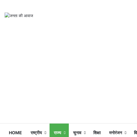
HOME
राष्ट्रीय
राज्य
चुनाव
शिक्षा
मनोरंजन
व