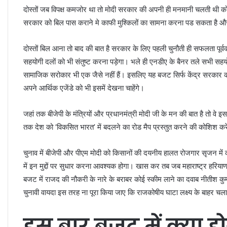
दोस्तों जब विपक्ष कमजोर था तो मोदी सरकार की अपनी ही मनमानी चलती थी क
सरकार को बिल पास कराने मे काफी मुश्किलों का सामना करना पड सकता है औ
दोस्तों बिल आना तो बाद की बात है सरकार के लिए पहली चुनौती ही सफलता पूर्वक
सहयोगी दलों को भी संतुष्ट करना पड़ेगा। भले ही एनडीए के बैनर तले सभी सहय
सामाजिक सरोकार भी एक जैसे नहीं हैं। इसलिए यह बजट सिर्फ केंद्र सरकार की 
अपने आर्थिक एजेंडे को भी इसमें देखना चाहेंगे।
जहां तक बीजेपी के मंत्रियों और प्रधानमंत्री मोदी जी के मन की बात है तो 
तक देश को ‘विकसित भारत’ में बदलने का रोड मैप प्रस्तुत करने की कोशिश करे
चुनाव में बीजेपी और पीएम मोदी को किसानों की दयनीय हालत रोजगार सृजन मे
में इन मुद्दों पर सुधार करना आवश्यक होगा। खास कर तब जब महाराष्ट्र हरियाणा औ
बजट में राजद की नौकरी के नारे के बराबर कोई स्कीम लाने का दवाब नीतीश कुम
चुनावी वायदा इस तरह ना पूरा किया जाए कि राजकोषीय घाटा लक्ष्य के बाहर च
इस बार बजट में क्या ह