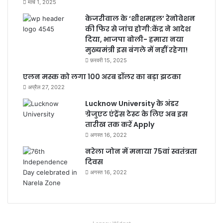
मार्च 1, 2025
केजरीवाल के ‘शीशमहल’ रेनोवेशन
की फिर से जांच होगी:केंद्र ने आदेश
दिया, भाजपा बोली- हमारा नया
मुख्यमंत्री इस बंगले में नहीं रहेगा!
फ़रवरी 15, 2025
एलन मस्क को लगा 100 अरब डॉलर का बड़ा झटका
अप्रैल 27, 2022
Lucknow University के अंडर
ग्रेजुएट एंट्रेंस टेस्ट के लिए अब इस
तारीख तक करें Apply
अगस्त 16, 2022
नरेला जोन में मनाया 75वां स्वतंत्रता
दिवस
अगस्त 16, 2022