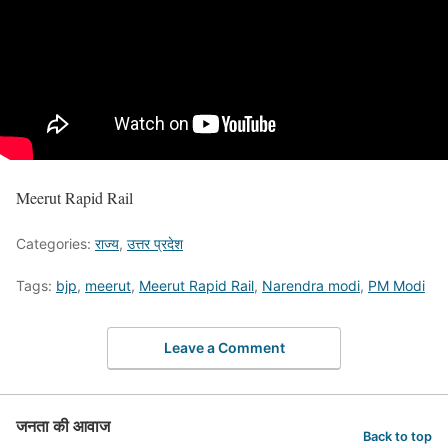
Meerut Rapid Rail
Categories:
राज्य
,
उत्तर प्रदेश
Tags:
bjp
,
meerut
,
Meerut Rapid Rail
,
Narendra modi
,
PM Modi
Leave a Comment
जनता की आवाज
Back to top