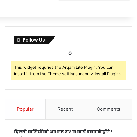
for
Follow Us
0
This widget requries the Arqam Lite Plugin, You can
install it from the Theme settings menu > Install Plugins.
Popular
Recent
Comments
दिल्ली वासियों को अब नए राशन कार्ड बनवाने होंगे !