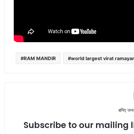
RAM MANDIR
world largest virat ramaya
बनिए जन
Subscribe to our mailing l