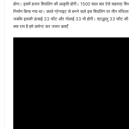
होगा। इसमें हजार शिवलिंग की आकृति होगी। 1500 साल बाद ऐसे सहस्त्र शिवलि
निर्माण किया गया था। काले ग्रेनाइट से बनने वाले इस शिवलिंग पर तीन मं
जबकि इसकी ऊंचाई 33 फीट और गोलाई 33 भी होगी। श्रद्धालु 33 फीट की ऊं
क्या राय है हमे कमेन्ट कर जरूर बताएँ