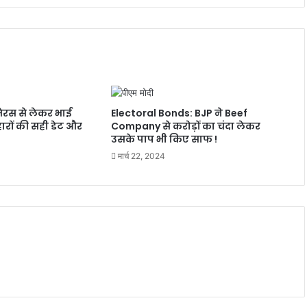
ेरस से लेकर भाई
Electoral Bonds: BJP ने Beef
हारों की सही डेट और
Company से करोड़ों का चंदा लेकर
उसके पाप भी किए साफ !
मार्च 22, 2024