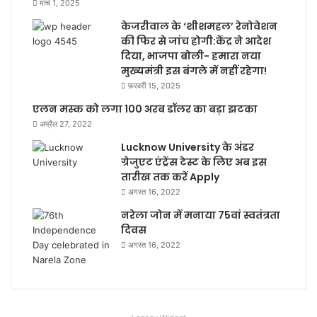
मार्च 1, 2025
केजरीवाल के ‘शीशमहल’ रेनोवेशन
की फिर से जांच होगी:केंद्र ने आदेश
दिया, भाजपा बोली- हमारा नया
मुख्यमंत्री इस बंगले में नहीं रहेगा!
फ़रवरी 15, 2025
एलन मस्क को लगा 100 अरब डॉलर का बड़ा झटका
अप्रैल 27, 2022
Lucknow University के अंडर
ग्रेजुएट एंट्रेंस टेस्ट के लिए अब इस
तारीख तक करें Apply
अगस्त 16, 2022
नरेला जोन में मनाया 75वां स्वतंत्रता
दिवस
अगस्त 16, 2022