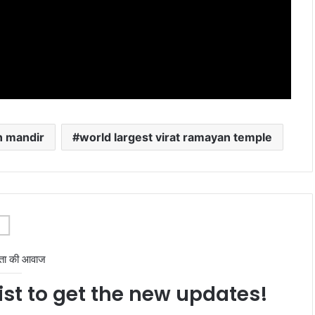
n mandir
world largest virat ramayan temple
ता की आवाज
ist to get the new updates!