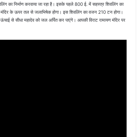
ंग का निर्माण करवाया जा रहा है। इसके पहले 800 ई. में सहस्त्र शिवलिंग का
जिला मंदिर के ऊपर तल से जलाभिषेक होगा। इस शिवलिंग का वजन 210 टन होगा।
चाई से सीधा महादेव को जल अर्पित कर पाएंगे। आपकी विराट रामायण मंदिर पर