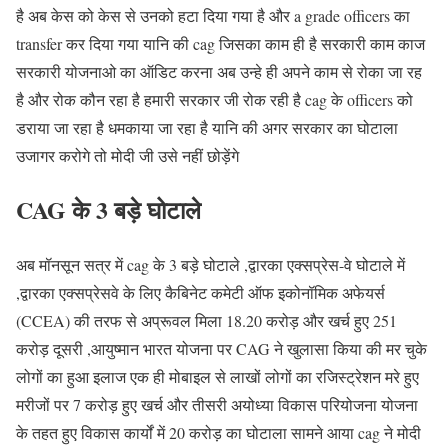
है अब केस को केस से उनको हटा दिया गया है और a grade officers का
transfer कर दिया गया यानि की cag जिसका काम ही है सरकारी काम काज
सरकारी योजनाओ का ऑडिट करना अब उन्हे ही अपने काम से रोका जा रह
है और रोक कौन रहा है हमारी सरकार जी रोक रही है cag के officers को
डराया जा रहा है धमकाया जा रहा है यानि की अगर सरकार का घोटाला
उजागर करोगे तो मोदी जी उसे नहीं छोड़ेंगे
CAG के 3 बड़े घोटाले
अब मॉनसून सत्र में cag के 3 बड़े घोटाले ,द्वारका एक्सप्रेस-वे घोटाले में
,द्वारका एक्सप्रेसवे के लिए कैबिनेट कमेटी ऑफ इकोनॉमिक अफेयर्स
(CCEA) की तरफ से अप्रूवल मिला 18.20 करोड़ और खर्च हुए 251
करोड़ दूसरी ,आयुष्मान भारत योजना पर CAG ने खुलासा किया की मर चुके
लोगों का हुआ इलाज एक ही मोबाइल से लाखों लोगों का रजिस्ट्रेशन मरे हुए
मरीजों पर 7 करोड़ हुए खर्च और तीसरी अयोध्या विकास परियोजना योजना
के तहत हुए विकास कार्यों में 20 करोड़ का घोटाला सामने आया cag ने मोदी