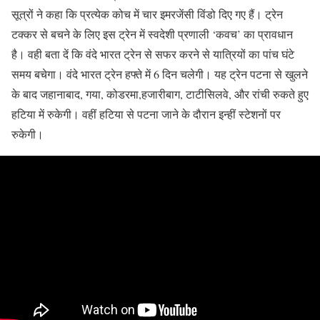
सूत्रों ने कहा कि प्रत्येक कोच में चार इमरजेंसी विंडो दिए गए हैं। ट्रेन
टक्कर से बचने के लिए इस ट्रेन में स्वदेशी प्रणाली ‘कवच’ का प्रावधान
है। वही बता दें कि वंदे भारत ट्रेन से सफर करने से यात्रियों का पांच घंटे
समय बचेगा। वंदे भारत ट्रेन हफ्ते में 6 दिन चलेगी। यह ट्रेन पटना से खुलने
के बाद जहानाबाद, गया, कोडरमा,हजारीबाग, टाटीसिलवे, और रांची रुकते हुए
हटिया में रुकेगी। वहीं हटिया से पटना जाने के दौरान इन्हीं स्टेशनों पर
रुकेगी।