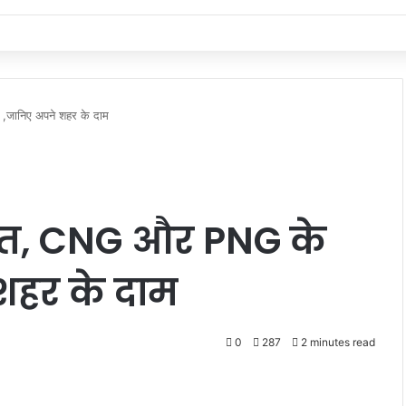
,जानिए अपने शहर के दाम
ाहत, CNG और PNG के
शहर के दाम
0
287
2 minutes read