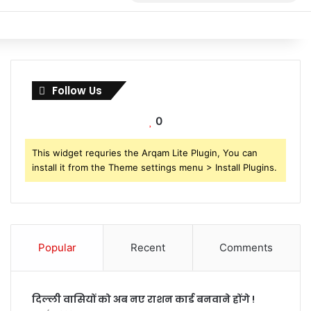
for
Follow Us
0
This widget requries the Arqam Lite Plugin, You can
install it from the Theme settings menu > Install Plugins.
Popular
Recent
Comments
दिल्ली वासियों को अब नए राशन कार्ड बनवाने होंगे !