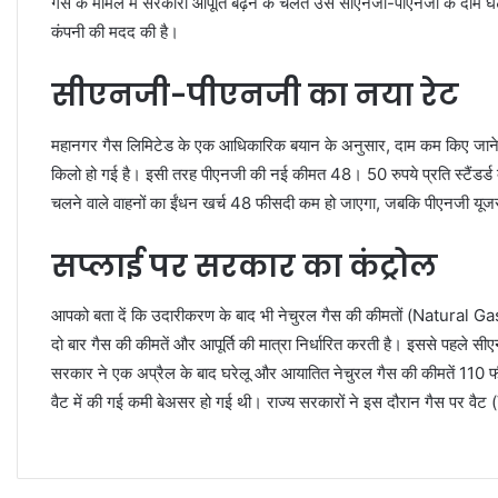
गैस के मामले में सरकारी आपूर्ति बढ़ने के चलते उसे सीएनजी-पीएनजी के दाम घटा
कंपनी की मदद की है।
सीएनजी-पीएनजी का नया रेट
महानगर गैस लिमिटेड के एक आधिकारिक बयान के अनुसार, दाम कम किए जाने क
किलो हो गई है। इसी तरह पीएनजी की नई कीमत 48। 50 रुपये प्रति स्टैंडर्ड 
चलने वाले वाहनों का ईंधन खर्च 48 फीसदी कम हो जाएगा, जबकि पीएनजी यूजर
सप्लाई पर सरकार का कंट्रोल
आपको बता दें कि उदारीकरण के बाद भी नेचुरल गैस की कीमतों (Natural Ga
दो बार गैस की कीमतें और आपूर्ति की मात्रा निर्धारित करती है। इससे पहले 
सरकार ने एक अप्रैल के बाद घरेलू और आयातित नेचुरल गैस की कीमतें 110 फीसद
वैट में की गई कमी बेअसर हो गई थी। राज्य सरकारों ने इस दौरान गैस पर व