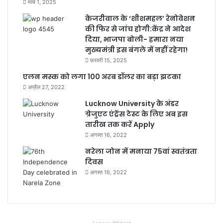
मार्च 1, 2025
केजरीवाल के ‘शीशमहल’ रेनोवेशन
की फिर से जांच होगी:केंद्र ने आदेश
दिया, भाजपा बोली- हमारा नया
मुख्यमंत्री इस बंगले में नहीं रहेगा!
फ़रवरी 15, 2025
एलन मस्क को लगा 100 अरब डॉलर का बड़ा झटका
अप्रैल 27, 2022
Lucknow University के अंडर
ग्रेजुएट एंट्रेंस टेस्ट के लिए अब इस
तारीख तक करें Apply
अगस्त 16, 2022
नरेला जोन में मनाया 75वां स्वतंत्रता
दिवस
अगस्त 16, 2022