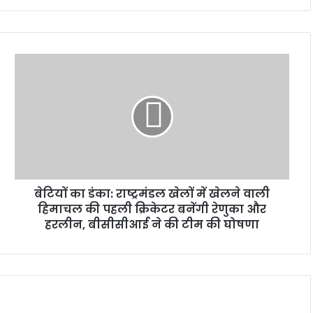
बेटियों
का
डंका:
राष्ट्रमंडल
खेलों
में
खेलने
वाली
हिमाचल
बेटियों का डंका: राष्ट्रमंडल खेलों में खेलने वाली
की
पहली
हिमाचल की पहली क्रिकेटर बनेंगी रेणुका और
क्रिकेटर
हरलीन, बीसीसीआई ने की टीम की घोषणा
बनेंगी
रेणुका
और
हरलीन,
बीसीसीआई
ने