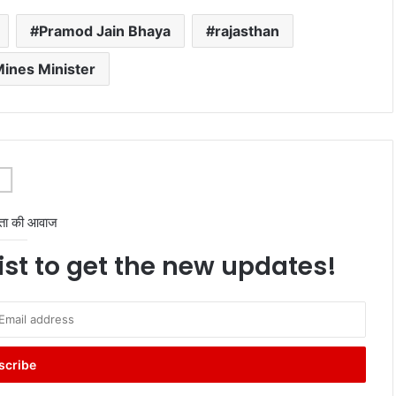
Pramod Jain Bhaya
rajasthan
Mines Minister
ता की आवाज
ist to get the new updates!