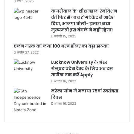
मार्च 1, 2025
केजरीवाल के ‘शीशमहल’ रेनोवेशन
की फिर से जांच होगी:केंद्र ने आदेश
दिया, भाजपा बोली- हमारा नया
मुख्यमंत्री इस बंगले में नहीं रहेगा!
फ़रवरी 15, 2025
एलन मस्क को लगा 100 अरब डॉलर का बड़ा झटका
अप्रैल 27, 2022
Lucknow University के अंडर
ग्रेजुएट एंट्रेंस टेस्ट के लिए अब इस
तारीख तक करें Apply
अगस्त 16, 2022
नरेला जोन में मनाया 75वां स्वतंत्रता
दिवस
अगस्त 16, 2022