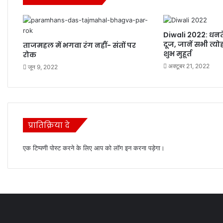
Diwali 2022: धनत
दूज, जानें सभी त्यो
ताजमहल में भगवा रंग नहीं- संतों पर
शुभ मुहूर्त
रोक
अक्टूबर 21, 2022
जून 9, 2022
प्रातिक्रिया दे
एक टिप्पणी पोस्ट करने के लिए आप को
लॉग इन
करना पड़ेगा।