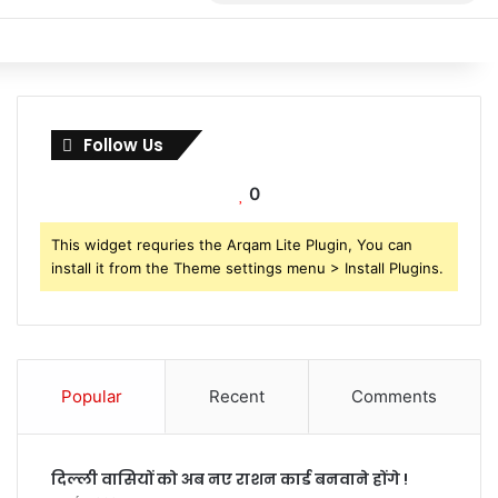
for
Follow Us
0
This widget requries the Arqam Lite Plugin, You can
install it from the Theme settings menu > Install Plugins.
Popular
Recent
Comments
दिल्ली वासियों को अब नए राशन कार्ड बनवाने होंगे !