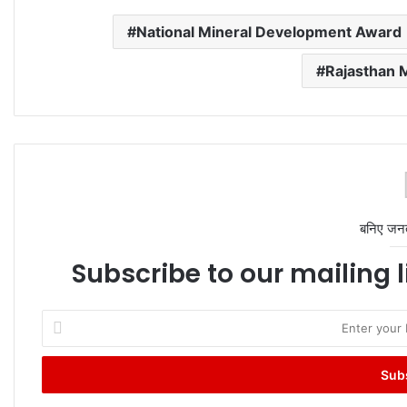
National Mineral Development Award
Rajasthan 
बनिए जन
Subscribe to our mailing l
Enter
your
Email
address