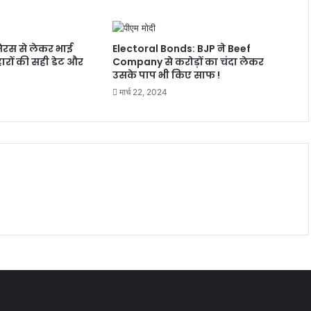
की
टीम
की
ेरस से लेकर भाई
Electoral Bonds: BJP ने Beef
घोषणा
हारों की सही डेट और
Company से करोड़ों का चंदा लेकर
उसके पाप भी किए साफ !
मार्च 22, 2024