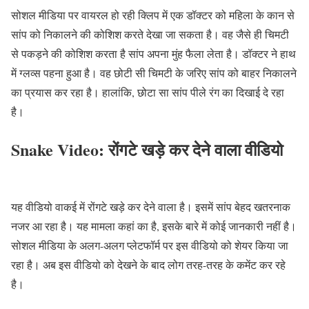
सोशल मीडिया पर वायरल हो रही क्लिप में एक डॉक्टर को महिला के कान से
सांप को निकालने की कोशिश करते देखा जा सकता है। वह जैसे ही चिमटी
से पकड़ने की कोशिश करता है सांप अपना मुंह फैला लेता है। डॉक्टर ने हाथ
में ग्लव्स पहना हुआ है। वह छोटी सी चिमटी के जरिए सांप को बाहर निकालने
का प्रयास कर रहा है। हालांकि, छोटा सा सांप पीले रंग का दिखाई दे रहा
है।
Snake Video:
रोंगटे खड़े कर देने वाला वीडियो
यह वीडियो वाकई में रोंगटे खड़े कर देने वाला है। इसमें सांप बेहद खतरनाक
नजर आ रहा है। यह मामला कहां का है, इसके बारे में कोई जानकारी नहीं है।
सोशल मीडिया के अलग-अलग प्लेटफॉर्म पर इस वीडियो को शेयर किया जा
रहा है। अब इस वीडियो को देखने के बाद लोग तरह-तरह के कमेंट कर रहे
है।