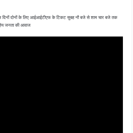
और आम दिनों दोनों के लिए आईआईटीएफ के टिकट सुबह नौ बजे से शाम चार बजे तक
रहिय जनता की आवाज