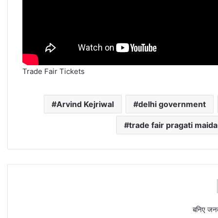
Trade Fair Tickets
Arvind Kejriwal
delhi government
trade fair pragati maid
बनिए जन