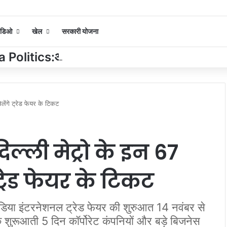
िडिओ
खेल
सरकारी योजना
olitics:ओएसडी और पीए की नियुक्ति को लेकर महाय
लेंगे ट्रेड फेयर के टिकट
ल्ली मेट्रो के इन 67
 ट्रेड फेयर के टिकट
इंडिया इंटरनेशनल ट्रेड फेयर की शुरुआत 14 नवंबर से
के शुरूआती 5 दिन कॉर्पोरेट कंपनियों और बड़े बिजनेस