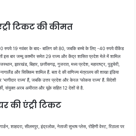
 एंट्री टिकट की कीमत
0 रुपये 19 नवंबर के बाद- बालिग को 80, जबकि बच्चे के लिए -40 रुपये वीकेंड
 इस बार जम्‍मू कश्मीर समेत 29 राज्य और केंद्र शासित प्रदेश मेले में शामिल
राजस्थान, झारखंड, बिहार, छत्तीसगढ़, गुजरात, मध्य प्रदेश, महाराष्ट्र, पुडुचेरी,
नागालैंड और सिक्किम शामिल हैं. बता दे की वाणिज्य मंत्रालय की शाखा इंडिया
भागीदार राज्य’ हैं, जबकि उत्तर प्रदेश और केरल ‘फोकस राज्य’ हैं. विदेशी
्की, संयुक्त अरब अमीरात और यूके सहित 12 देशों से है.
फेयर की एंट्री टिकट
, शाहदरा, सीलमपुर, इंद्रलोक, नेताजी सुभाष प्लेस, रोहिणी वेस्ट, रिठाला पर