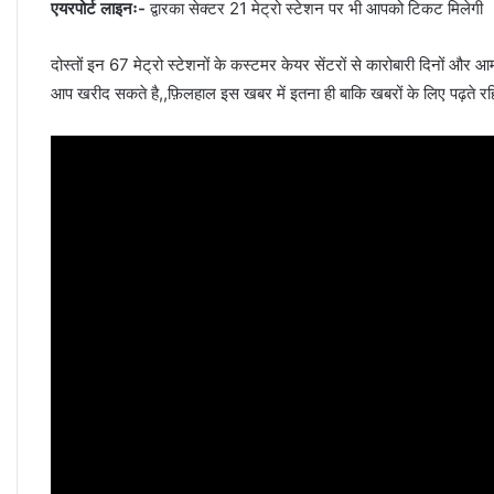
एयरपोर्ट लाइनः-
द्वारका सेक्टर 21 मेट्रो स्टेशन पर भी आपको टिकट मिलेगी
दोस्तों इन 67 मेट्रो स्टेशनों के कस्टमर केयर सेंटरों से कारोबारी दिनों 
आप खरीद सकते है,,फ़िलहाल इस खबर में इतना ही बाकि खबरों के लिए पढ़ते 