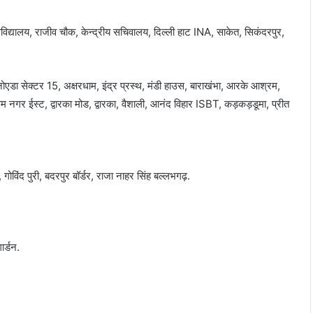
श्वविद्यालय, राजीव चौक, केन्द्रीय सचिवालय, दिल्ली हाट INA, साकेत, सिकंदरपुर,
ोएडा सेक्टर 15, अक्षरधाम, इंद्र प्रस्थ, मंडी हाउस, बाराखंभा, आरके आश्रम,
्तम नगर ईस्ट, द्वारका मोड, द्वारका, वैशाली, आनंद विहार ISBT, कड़कड़डूमा, प्रीत
िंद पुरी, बदरपुर बॉर्डर, राजा नाहर सिंह बल्लभगढ़.
र्डन.