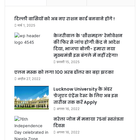
दिल्ली वासियों को अब नए राशन कार्ड बनवाने होंगे !
मार्च 1, 2025
केजरीवाल के ‘शीशमहल’ रेनोवेशन
की फिर से जांच होगी:केंद्र ने आदेश
दिया, भाजपा बोली- हमारा नया
मुख्यमंत्री इस बंगले में नहीं रहेगा!
फ़रवरी 15, 2025
एलन मस्क को लगा 100 अरब डॉलर का बड़ा झटका
अप्रैल 27, 2022
Lucknow University के अंडर
ग्रेजुएट एंट्रेंस टेस्ट के लिए अब इस
तारीख तक करें Apply
अगस्त 16, 2022
नरेला जोन में मनाया 75वां स्वतंत्रता
दिवस
अगस्त 16, 2022