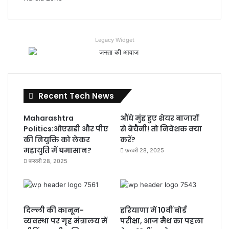
Legacy Widget
Recent Tech News
Maharashtra
औंधे मुंह हुए शेयर बाजारों
Politics:ओएसडी और पीए
से बेचैनी! तो निवेशक क्या
की नियुक्ति को लेकर
करें?
महायुति में घमासान?
फ़रवरी 28, 2025
फ़रवरी 28, 2025
दिल्ली की कानून-
हरियाणा में 10वीं बोर्ड
व्यवस्था पर गृह मंत्रालय में
परीक्षा, आज मैथ का पहला