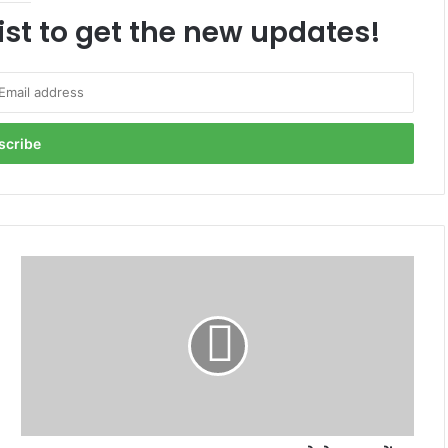
ist to get the new updates!
Bharat
Jodo
Yatra
2022:
भारत
जोड़ो
यात्रा
में
शामिल