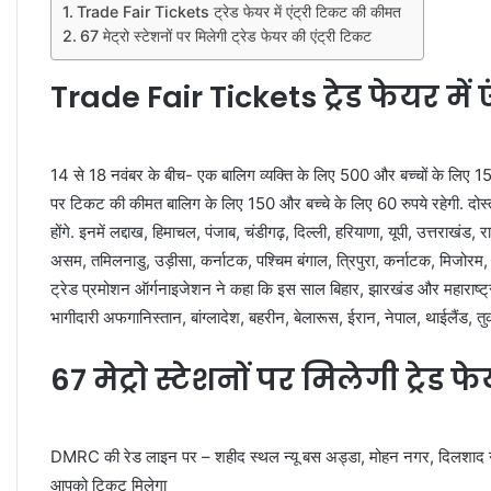
Trade Fair Tickets ट्रेड फेयर में एंट्री टिकट की कीमत
67 मेट्रो स्टेशनों पर मिलेगी ट्रेड फेयर की एंट्री टिकट
Trade Fair Tickets ट्रेड फेयर में
14 से 18 नवंबर के बीच- एक बालिग व्यक्ति के लिए 500 और बच्चों के लिए 15
पर टिकट की कीमत बालिग के लिए 150 और बच्चे के लिए 60 रुपये रहेगी. दोस्तों
होंगे. इनमें लद्दाख, हिमाचल, पंजाब, चंडीगढ़, दिल्ली, हरियाणा, यूपी, उत्तराखंड, 
असम, तमिलनाडु, उड़ीसा, कर्नाटक, पश्चिम बंगाल, त्रिपुरा, कर्नाटक, मिजोरम, 
ट्रेड प्रमोशन ऑर्गनाइजेशन ने कहा कि इस साल बिहार, झारखंड और महाराष्ट्र ‘
भागीदारी अफगानिस्तान, बांग्लादेश, बहरीन, बेलारूस, ईरान, नेपाल, थाईलैंड, तुर
67 मेट्रो स्टेशनों पर मिलेगी ट्रेड 
DMRC की रेड लाइन पर – शहीद स्थल न्यू बस अड्डा, मोहन नगर, दिलशाद गार्डन
आपको टिकट मिलेगा