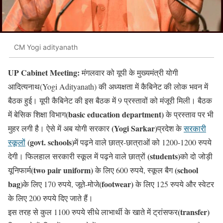
CM Yogi adityanath
UP Cabinet Meeting:
मंगलवार को यूपी के मुख्यमंत्री योगी
आदित्यनाथ(Yogi Adityanath) की अध्यक्षता में कैबिनेट की लोक भवन में
बैठक हुई। यूपी कैबिनेट की इस बैठक में 9 प्रस्तावों को मंजूरी मिली। बैठक
(basic education department)
में बेसिक शिक्षा विभाग
के प्रस्ताव पर भी
(Yogi Sarkar)
मुहर लगी है। ऐसे में अब योगी सरकार
प्रदेश के
सरकारी
(govt. schools)
स्कूलों
में पढ़ने वाले छात्र-छात्राओं को 1200-1200 रुपये
(students)
देगी। फिलहाल सरकारी स्कूल में पढ़ने वाले छात्रों
को दो जोड़ी
(two pair uniform)
(school
यूनिफार्म
के लिए 600 रुपये, स्कूल बैग
bag)
(footwear)
के लिए 170 रुपये, जूते-मोजे
के लिए 125 रुपये और स्वेटर
के लिए 200 रुपये दिए जाते हैं।
(transfer)
इस तरह से कुल 1100 रुपये सीधे लाभार्थी के खाते में ट्रांसफर