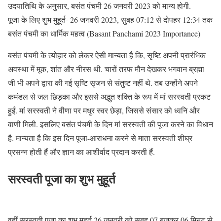
उदयातिथि के अनुसार, बसंत पंचमी 26 जनवरी 2023 को मान्य होगी.
पूजा के लिए शुभ मुहूर्त- 26 जनवरी 2023, सुबह 07:12 से दोपहर 12:34 तक
बसंत पंचमी का धार्मिक महत्व (Basant Panchami 2023 Importance)
बसंत पंचमी के त्योहार को लेकर ऐसी मान्यता है कि, सृष्टि अपनी प्रारंभिक
अवस्था में मूक, शांत और नीरस थी. चारों तरफ मौन देखकर भगवान ब्रह्मा
जी भी अपने द्वारा की गई सृष्टि सृजन से संतुष्ट नहीं थे. तब उन्होंने अपने
कमंडल से जल छिड़का और इससे अद्भुत शक्ति के रूप में मां सरस्वती प्रकट
हुईं. मां सरस्वती ने वीणा पर मधुर स्वर छेड़ा, जिससे संसार को ध्वनि और
वाणी मिली. इसलिए बसंत पंचमी के दिन मां सरस्वती की पूजा करने का विधान
है. मान्यता है कि इस दिन पूजा-आराधना करने से माता सरस्वती शीघ्र
प्रसन्न होती हैं और ज्ञान का आशीर्वाद प्रदान करती हैं.
सरस्वती पूजा का शुभ मुहूर्त
वहीं सरस्वती पूजा का शुभ मुहूर्त 26 जनवरी को सुबह 07 बजकर 06 मिनट से