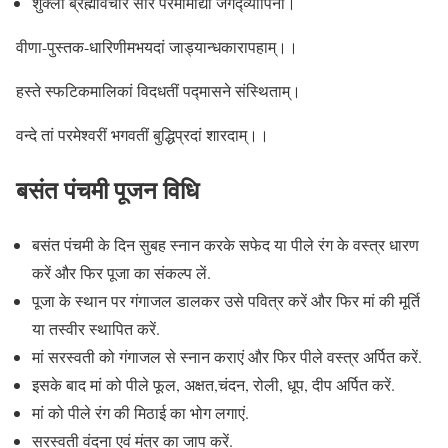
शुक्लां ब्रह्मविचार सार परमामाद्यां जगद्व्यापिनीं।
वीणा-पुस्तक-धारिणीमभयदां जाड्यान्धकारापहाम्‌।।
हस्ते स्फटिकमालिकां विदधतीं पद्मासने संस्थिताम्‌।
वन्दे तां परमेश्वरीं भगवतीं बुद्धिप्रदां शारदाम्‌।।
बसंत पंचमी पूजन विधि
बसंत पंचमी के दिन सुबह स्नान करके सफेद या पीले रंग के वस्त्र धारण
करें और फिर पूजा का संकल्प लें.
पूजा के स्थान पर गंगाजल डालकर उसे पवित्र करें और फिर मां की मूर्ति
या तस्वीर स्थापित करें.
मां सरस्वती को गंगाजल से स्नान कराएं और फिर पीले वस्त्र अर्पित करें.
इसके बाद मां को पीले फूल, अक्षत,चंदन, रोली, धूप, दीप अर्पित करें.
मां को पीले रंग की मिठाई का भोग लगाएं.
सरस्वती वंदना एवं मंत्र का जाप करें.