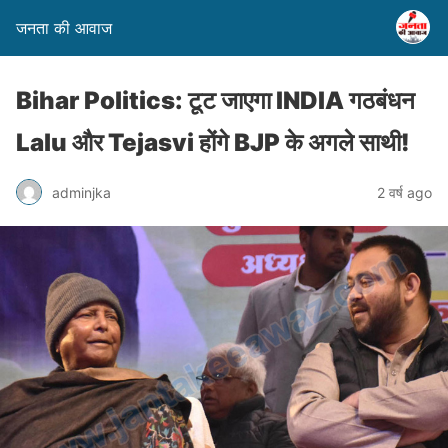
जनता की आवाज
Bihar Politics: टूट जाएगा INDIA गठबंधन
Lalu और Tejasvi होंगे BJP के अगले साथी!
adminjka
2 वर्ष ago