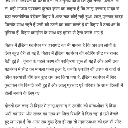
तिवारी में गठबंधन के घटक दलों से अनुरोध किया कि एक तरफा फैसला ना
लें. वही भाजपा प्रवक्ता कुंतल कृष्ण का कहना है कि लालू प्रसाद यादव से
बड़ा राजनीतिक बेईमान बिहार में आज तक कोई नहीं हुआ. लालू प्रसाद यादव
जिसके साथ रहते हैं उसी को ठगने का काम करते हैं वो बिहार में ठगबंधन के
मुखिया हैं. बिहार कांग्रेस के साथ वह हमेशा से ऐसा करते आए हैं.
बिहार में इंडिया गठबंधन पर एक्सपर्ट का भी मानना है कि अब इन लोगों के
लिए बहुत देरी हो गई है. बिहार में इंडिया गठबंधन की स्टेरिंग सीट पर राजद
बैठी हुई है., चुनाव के पहले चरण की प्रक्रिया शुरू हो गई है और अभी तक
गठबंधन में सीट का मामला फंसा हुआ है, जबकि एनडीए की तरफ से कहां से
कौन प्रत्याशी होंगे सब कुछ तय कर लिया गया है. इंडिया गठबंधन में सिर
फुटव्वल की स्थिति बनी हुई है और लालू प्रसाद पूरे परिवार के साथ दिल्ली में
होली मनाने के लिए गए
दोस्तों एक तरह से बिहार में लालू प्रसाद ने एनडीए को वॉकओवर दे दिया।
अभी कांग्रेस और राजद का गठबंधन जिस स्थिति में दिख रहा है उसे देखते
हुए लग रहा है कि अगर सब कुछ ऐसा ही रहा तो महागठबंधन को एक भी सीट