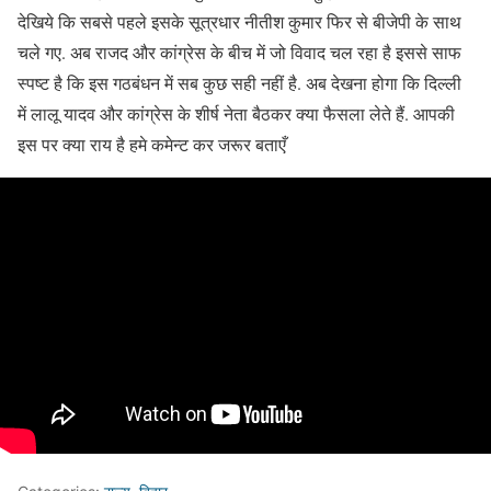
देखिये कि सबसे पहले इसके सूत्रधार नीतीश कुमार फिर से बीजेपी के साथ
चले गए. अब राजद और कांग्रेस के बीच में जो विवाद चल रहा है इससे साफ
स्पष्ट है कि इस गठबंधन में सब कुछ सही नहीं है. अब देखना होगा कि दिल्ली
में लालू यादव और कांग्रेस के शीर्ष नेता बैठकर क्या फैसला लेते हैं. आपकी
इस पर क्या राय है हमे कमेन्ट कर जरूर बताएँ