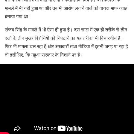
मामले में भी यही हुआ था और तब भी आरोप लगाने वाले को वायदा माफ गवाह
बनाया गया था।
संजय सिंह के मामले में भी ऐसा ही हुया है। दस साल में एक ही तरीके से तीन
दलों के तीन मुखर विरोधियों को निपटाने का यह तरीका भी विचारणीय है।
फिर भी मामला चल रहा है और अखबारों तथा मीडिया में इतनी जगह पा रहा है
तो इसीलिए, कि महुआ सरकार के निशाने पर हैं।