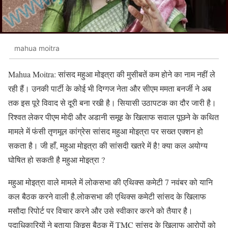
mahua moitra
Mahua Moitra: सांसद महुआ मोइत्रा की मुसीबतें कम होने का नाम नहीं ले
रही हैं। उनकी पार्टी के कोई भी दिग्गज नेता और सीएम ममता बनर्जी ने अब
तक इस पूरे विवाद से दूरी बना रखी है। सियासी उठापटक का दौर जारी है।
रिश्वत लेकर पीएम मोदी और अडानी समूह के खिलाफ सवाल पूछने के कथित
मामले में फंसी तृणमूल कांग्रेस सांसद महुआ मोइत्रा पर सख्त एक्शन हो
सकता है। जी हाँ, महुआ मोइत्रा की सांसदी खतरे में है! क्या कल अयोग्य
घोषित हो सकती है महुआ मोइत्रा ?
महुआ मोइत्रा वाले मामले में लोकसभा की एथिक्‍स कमेटी 7 नवंबर को यानि
कल बैठक करने वाली है.लोकसभा की एथिक्स कमेटी सांसद के खिलाफ
मसौदा रिपोर्ट पर विचार करने और उसे स्वीकार करने को तैयार है।
पदाधिकारियों ने बताया किइस बैठक में TMC सांसद के खिलाफ आरोपों को