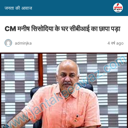
जनता की आवाज
CM मनीष सिसोदिया के घर सीबीआई का छापा पड़ा
adminjka
4 वर्ष ago