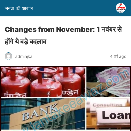
जनता की आवाज
Changes from November: 1 नवंबर से
होंगे ये बड़े बदलाव
adminjka
4 वर्ष ago