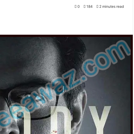
0
184
2 minutes read