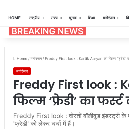
HOME
राष्ट्रीय
राज्य
चुनाव
शिक्षा
मनोरंजन
व
BREAKING NEWS
Home
/
मनोरंजन
/
Freddy First look : Kartik Aaryan की फिल्म ‘फ्रेडी’ क
मनोरंजन
Freddy First look : 
फिल्म ‘फ्रेडी’ का फर्स्
Freddy First look : दोस्तों बॉलीवुड इंडस्ट्री के 
'फ्रेडी' को लेकर चर्चा में हैं।