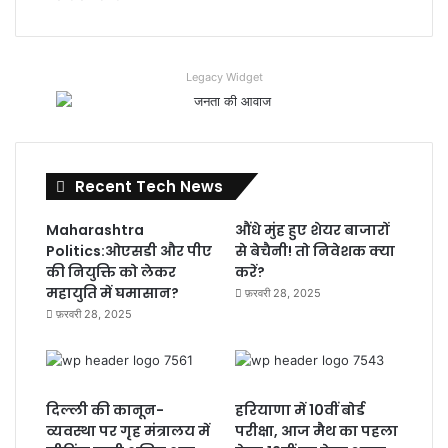
Legacy Widget
Recent Tech News
Maharashtra
औंधे मुंह हुए शेयर बाजारों
Politics:ओएसडी और पीए
से बेचैनी! तो निवेशक क्या
की नियुक्ति को लेकर
करें?
महायुति में घमासान?
फ़रवरी 28, 2025
फ़रवरी 28, 2025
दिल्ली की कानून-
हरियाणा में 10वीं बोर्ड
व्यवस्था पर गृह मंत्रालय में
परीक्षा, आज मैथ का पहला