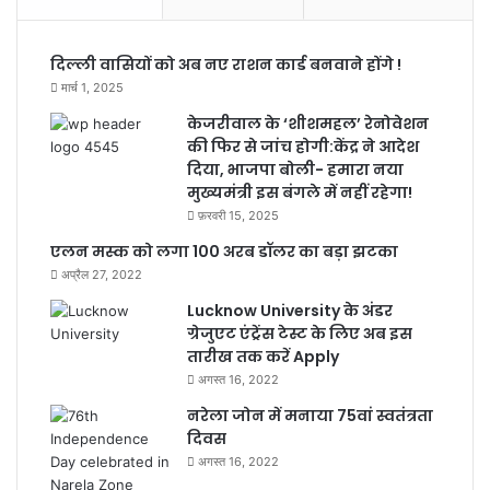
दिल्ली वासियों को अब नए राशन कार्ड बनवाने होंगे !
मार्च 1, 2025
केजरीवाल के ‘शीशमहल’ रेनोवेशन
की फिर से जांच होगी:केंद्र ने आदेश
दिया, भाजपा बोली- हमारा नया
मुख्यमंत्री इस बंगले में नहीं रहेगा!
फ़रवरी 15, 2025
एलन मस्क को लगा 100 अरब डॉलर का बड़ा झटका
अप्रैल 27, 2022
Lucknow University के अंडर
ग्रेजुएट एंट्रेंस टेस्ट के लिए अब इस
तारीख तक करें Apply
अगस्त 16, 2022
नरेला जोन में मनाया 75वां स्वतंत्रता
दिवस
अगस्त 16, 2022