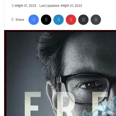
अक्टूबर 31, 2022
Last Updated: अक्टूबर 31, 2022
Facebook
X
LinkedIn
Pinterest
Share via Email
Print
Share