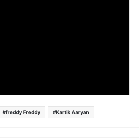
freddy Freddy
Kartik Aaryan