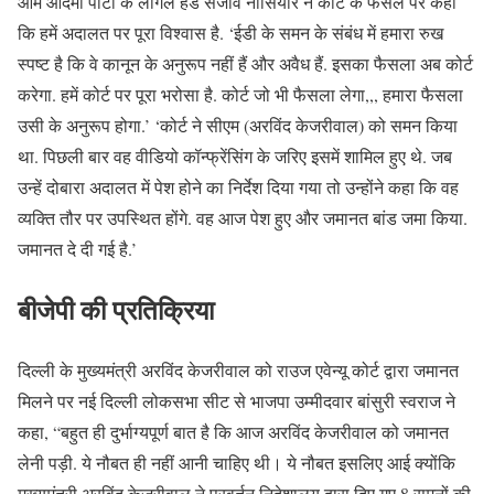
आम आदमी पार्टी के लीगल हेड संजीव नासियार ने कोर्ट के फैसले पर कहा
कि हमें अदालत पर पूरा विश्वास है. ‘ईडी के समन के संबंध में हमारा रुख
स्पष्ट है कि वे कानून के अनुरूप नहीं हैं और अवैध हैं. इसका फैसला अब कोर्ट
करेगा. हमें कोर्ट पर पूरा भरोसा है. कोर्ट जो भी फैसला लेगा,,, हमारा फैसला
उसी के अनुरूप होगा.’ ‘कोर्ट ने सीएम (अरविंद केजरीवाल) को समन किया
था. पिछली बार वह वीडियो कॉन्फ्रेंसिंग के जरिए इसमें शामिल हुए थे. जब
उन्हें दोबारा अदालत में पेश होने का निर्देश दिया गया तो उन्होंने कहा कि वह
व्यक्ति तौर पर उपस्थित होंगे. वह आज पेश हुए और जमानत बांड जमा किया.
जमानत दे दी गई है.’
बीजेपी की प्रतिक्रिया
दिल्ली के मुख्यमंत्री अरविंद केजरीवाल को राउज एवेन्यू कोर्ट द्वारा जमानत
मिलने पर नई दिल्ली लोकसभा सीट से भाजपा उम्मीदवार बांसुरी स्वराज ने
कहा, “बहुत ही दुर्भाग्यपूर्ण बात है कि आज अरविंद केजरीवाल को जमानत
लेनी पड़ी. ये नौबत ही नहीं आनी चाहिए थी। ये नौबत इसलिए आई क्योंकि
मुख्यमंत्री अरविंद केजरीवाल ने प्रवर्तन निदेशालय द्वारा दिए गए 8 समनों की