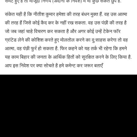
समेटे हुए है तो मौजूदा निर्णय (अदानी के निवेश) में भी कुछ संकेत छुपे है.
संकेत यही है कि नीतीश कुमार हमेशा की तरह बंधन मुक्त हैं. वह उस आत्मा
की तरह हैं जिसे कोई कैद कर के नहीं रख सकता. वह उस पंछी की तरह है
जो जब जहां चाहे विचरण कर सकता है और अगर कोई उन्हें टेकेन फॉर
ग्रांटेड लेने की कोशिश करते हुए मोलतोल करने का दु:साहस करेगा तो वह
आत्मा, वह पंछी फुर्र हो सकता है. फिर कहने को यह तर्क भी रहेगा कि हमने
यह काम बिहार की जनता के आर्थिक हितों को सुरक्षित करने के लिए किया है.
आप इस निवेश पर क्या सोचते है हमे कमेन्ट कर जरूर बताएँ