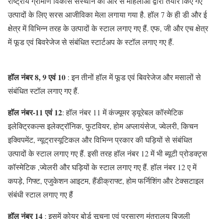
राष्ट्रीय ग्रामीण विकास संस्थान की ओर से महिलाओं द्वारा तैयार किए गए
उत्पादों के लिए सरस आजीविका मेला लगाया गया है. हॉल 7 के ही डी और ई
क्षेत्र में विभिन्न तरह के उत्पादों के स्टाल लगाए गए हैं. एफ, जी और एच क्षेत्र
में फूड एवं बिवरेजेज से संबंधित स्टार्टअप के स्टॉल लगाए गए हैं.
हॉल नंबर 8, 9 एवं 10
: इन तीनों हॉल में फूड एवं बिवरेजेज और मसालों से
संबंधित स्टॉल लगाए गए हैं.
हॉल नंबर-11 एवं 12
: हॉल नंबर 11 में कंज्यूमर ड्यूरेबल कॉस्मेटिक
इलेक्ट्रिकल्स इलेक्ट्रॉनिक, फुटवियर, होम अप्लायंसेज, ज्वेलरी, किचन
इक्विपमेंट, न्यूट्रास्यूटिकल और विभिन्न प्रकार की घड़ियों से संबंधित
उत्पादों के स्टाल लगाए गए हैं. इसी तरह हॉल नंबर 12 में भी ब्यूटी प्रोडक्ट्स
कॉस्मेटिक ,ज्वेलरी और घड़ियों के स्टाल लगाए गए हैं. हॉल नंबर 12 ए में
कपड़े, गिफ्ट, एजुकेशन आइटम, हैंडीक्राफ्ट, होम फर्निशिंग और टेक्सटाइल
संबंधी स्टाल लगाए गए हैं
हॉल नंबर 14
: इसमें कोयर बोर्ड सूचना एवं प्रसारण मंत्रालय बिजली