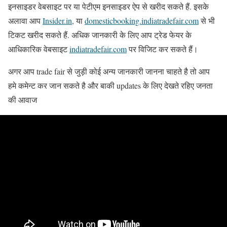
इनसाइडर वेबसाइट पर या पेटीएम इनसाइडर ऐप से खरीद सकते हैं. इसके
अलावा आप
Insider.in
, या
domesticbooking.indiatradefair.com
से भी
टिकट खरीद सकते हैं. अधिक जानकारी के लिए आप ट्रेड फेयर के
आधिकारिक वेबसाइट
indiatradefair.com
पर विजिट कर सकते हैं।
अगर आप trade fair से जुड़ी कोई अन्य जानकारी जानना चाहते है तो आप
हमे कमेन्ट कर जान सकते है और बाकी updates के लिए देखते रहिए जनता
की आवाज