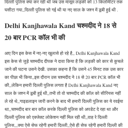
दिल्ली पुलिस क्या कर रही थी जब उस मासूम लड़की को 13 किलोमीटर तक
घसीटा गया,,दिल्ली पुलिस सो गई थी या नए साल के जश्न में डूबी हुई थी .
Delhi Kanjhawala Kand
चश्मदीद ने 18 से
20 बार PCR कॉल भी की
आए दिन इस केस में नए-नए खुलासे हो रहे है,, Delhi Kanjhawala Kand
इस केस से जुड़े चश्मदीद दीपक ने दावा किया है कि लड़की को कार से कुचले
जाने की घटना उसने देखी. उसका कहना है कि उसने 45 मिनट तक उस कार
का पीछा भी किया,,इस दौरान उस चश्मदीद ने 18 से 20 बार PCR कॉल भी
की,,लेकिन हमारी दिल्ली पुलिस लगता है Delhi Kanjhawala Kand नए
साल के जश्न में डूबी हुई थी,,तभी तो वो चश्मदीद की कॉल को सीरियस नहीं
ले रहे थे,,गाइडलाइन जारी करने के बाद भी हमारी दिल्ली पुलिस का ये रवईया
था,,चश्मदीद बार बार कॉल करके दिल्ली पुलिस को अपडेट दे रहा था और
दिल्ली पुलिस को एक्जेक्ट लोकेशन नहीं मिल रही थी,,वाह रे दिल्ली
पुलिस,,,क्या ऐसे सेफ रहेगी हमारी दिल्ली,,ऐसे ही सेफ रहेगी हमारी दिल्ली की