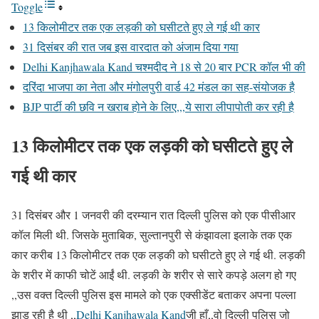
Toggle
13 किलोमीटर तक एक लड़की को घसीटते हुए ले गई थी कार
31 दिसंबर की रात जब इस वारदात को अंजाम दिया गया
Delhi Kanjhawala Kand चश्मदीद ने 18 से 20 बार PCR कॉल भी की
दरिंदा भाजपा का नेता और मंगोलपुरी वार्ड 42 मंडल का सह-संयोजक है
BJP पार्टी की छवि न खराब होने के लिए,,,ये सारा लीपापोती कर रही है
13 किलोमीटर तक एक लड़की को घसीटते हुए ले
गई थी कार
31 दिसंबर और 1 जनवरी की दरम्यान रात दिल्ली पुलिस को एक पीसीआर
कॉल मिली थी. जिसके मुताबिक, सुल्तानपुरी से कंझावला इलाके तक एक
कार करीब 13 किलोमीटर तक एक लड़की को घसीटते हुए ले गई थी. लड़की
के शरीर में काफी चोटें आईं थी. लड़की के शरीर से सारे कपड़े अलग हो गए
,,उस वक्त दिल्ली पुलिस इस मामले को एक एक्सीडेंट बताकर अपना पल्ला
झाड़ रही है थी ,,
Delhi Kanjhawala Kand
जी हाँ,,वो दिल्ली पुलिस जो