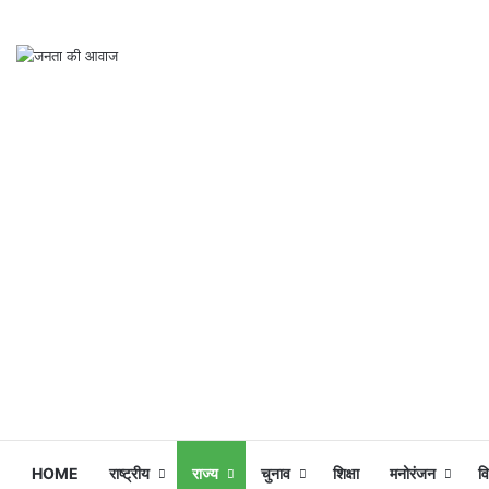
HOME
राष्ट्रीय
राज्य
चुनाव
शिक्षा
मनोरंजन
व