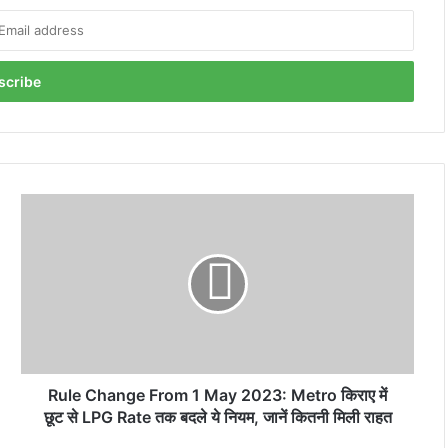
Rule
Change
From
1
May
2023:
Metro
किराए
में
छूट
Rule Change From 1 May 2023: Metro किराए में
से
छूट से LPG Rate तक बदले ये नियम, जानें कितनी मिली राहत
LPG