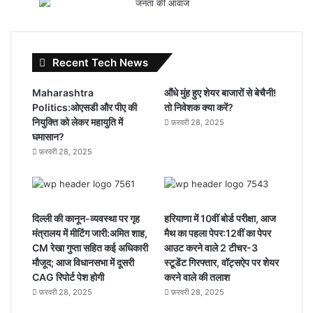
Recent Tech News
Maharashtra
औंधे मुंह हुए शेयर बाजारों से बेचैनी!
Politics:ओएसडी और पीए की
तो निवेशक क्या करें?
नियुक्ति को लेकर महायुति में
फ़रवरी 28, 2025
घमासान?
फ़रवरी 28, 2025
दिल्ली की कानून-व्यवस्था पर गृह
हरियाणा में 10वीं बोर्ड परीक्षा, आज
मंत्रालय में मीटिंग जारी:अमित शाह,
मैथ का पहला पेपर:12वीं का पेपर
CM रेखा गुप्ता सहित कई अधिकारी
आउट करने वाले 2 टीचर-3
मौजूद; आज विधानसभा में दूसरी
स्टूडेंट गिरफ्तार, वॉट्सऐप पर शेयर
CAG रिपोर्ट पेश होगी
करने वाले की तलाश
फ़रवरी 28, 2025
फ़रवरी 28, 2025