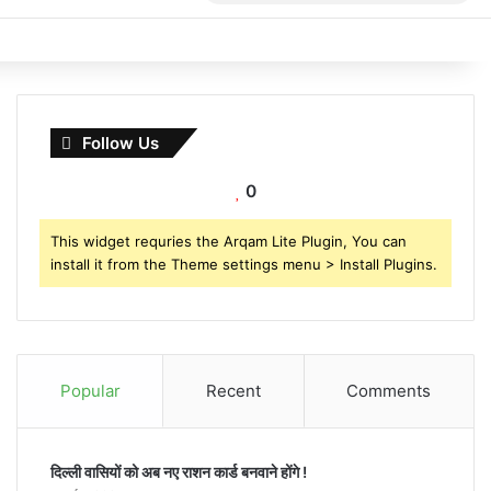
for
Follow Us
0
This widget requries the Arqam Lite Plugin, You can
install it from the Theme settings menu > Install Plugins.
Popular
Recent
Comments
दिल्ली वासियों को अब नए राशन कार्ड बनवाने होंगे !