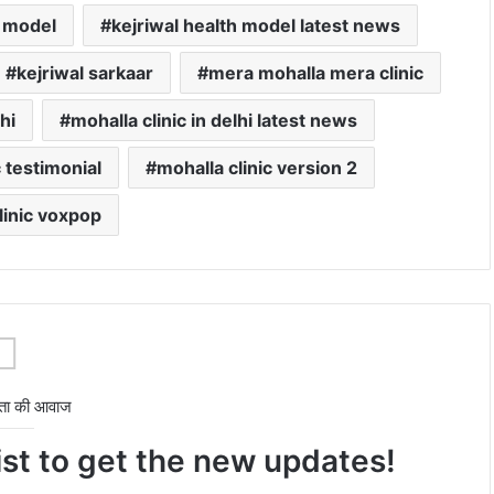
h model
kejriwal health model latest news
kejriwal sarkaar
mera mohalla mera clinic
hi
mohalla clinic in delhi latest news
c testimonial
mohalla clinic version 2
linic voxpop
ता की आवाज
ist to get the new updates!