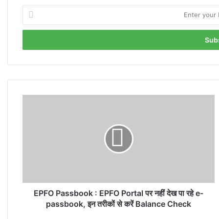
Enter
your
Email
address
EPFO
Passbook
:
EPFO
Portal
पर
नहीं
देख
पा
रहे
EPFO Passbook : EPFO Portal पर नहीं देख पा रहे e-
e-
passbook, इन तरीकों से करें Balance Check
passbook,