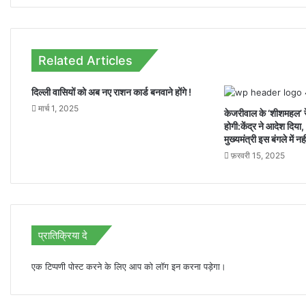
इन
तरीकों
से
करें
Related Articles
Balance
Check
दिल्ली वासियों को अब नए राशन कार्ड बनवाने होंगे !
मार्च 1, 2025
केजरीवाल के ‘शीशमहल’ र
होगी:केंद्र ने आदेश दिया
मुख्यमंत्री इस बंगले में नही
फ़रवरी 15, 2025
प्रातिक्रिया दे
एक टिप्पणी पोस्ट करने के लिए आप को
लॉग इन
करना पड़ेगा।