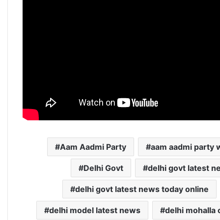
Aam Aadmi Party
aam aadmi party w
Delhi Govt
delhi govt latest 
delhi govt latest news today online
delhi model latest news
delhi mohalla c