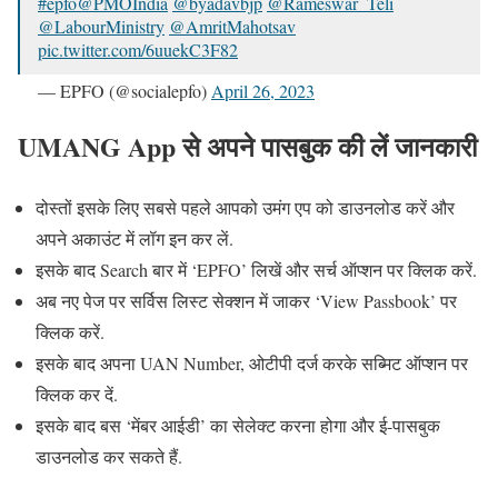
#epfo
@PMOIndia
@byadavbjp
@Rameswar_Teli
@LabourMinistry
@AmritMahotsav
pic.twitter.com/6uuekC3F82
— EPFO (@socialepfo)
April 26, 2023
UMANG App से अपने पासबुक की लें जानकारी
दोस्तों इसके लिए सबसे पहले आपको उमंग एप को डाउनलोड करें और
अपने अकाउंट में लॉग इन कर लें.
इसके बाद Search बार में ‘EPFO’ लिखें और सर्च ऑप्शन पर क्लिक करें.
अब नए पेज पर सर्विस लिस्ट सेक्शन में जाकर ‘View Passbook’ पर
क्लिक करें.
इसके बाद अपना UAN Number, ओटीपी दर्ज करके सब्मिट ऑप्शन पर
क्लिक कर दें.
इसके बाद बस ‘मेंबर आईडी’ का सेलेक्ट करना होगा और ई-पासबुक
डाउनलोड कर सकते हैं.