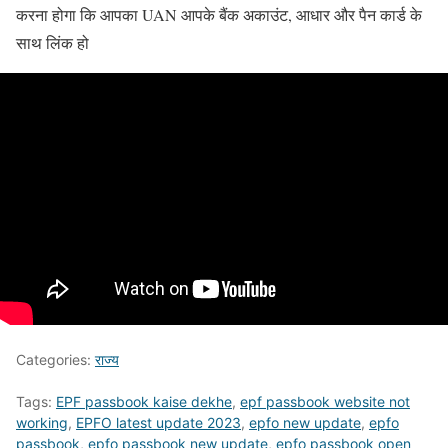
करना होगा कि आपका UAN आपके बैंक अकाउंट, आधार और पैन कार्ड के
साथ लिंक हो
Categories:
राज्य
Tags:
EPF passbook kaise dekhe
,
epf passbook website not
working
,
EPFO latest update 2023
,
epfo new update
,
epfo
passbook
,
epfo passbook new update
,
epfo passbook open